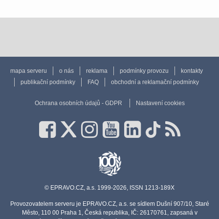
mapa serveru
o nás
reklama
podmínky provozu
kontakty
publikační podmínky
FAQ
obchodní a reklamační podmínky
Ochrana osobních údajů - GDPR
Nastavení cookies
© EPRAVO.CZ, a.s. 1999-2026, ISSN 1213-189X
Provozovatelem serveru je EPRAVO.CZ, a.s. se sídlem Dušní 907/10, Staré
Město, 110 00 Praha 1, Česká republika, IČ: 26170761, zapsaná v