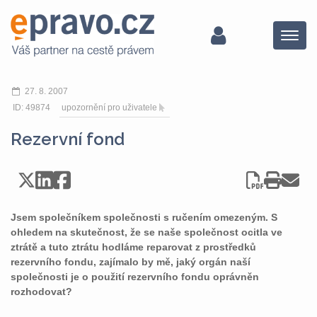
Menu
27. 8. 2007
ID: 49874
upozornění pro uživatele
Rezervní fond
Jsem společníkem společnosti s ručením omezeným. S
ohledem na skutečnost, že se naše společnost ocitla ve
ztrátě a tuto ztrátu hodláme reparovat z prostředků
rezervního fondu, zajímalo by mě, jaký orgán naší
společnosti je o použití rezervního fondu oprávněn
rozhodovat?