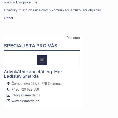
obalů v Evropské unii
Uzavírky místních i účelových komunikací a zřizování objížděk
Odpor