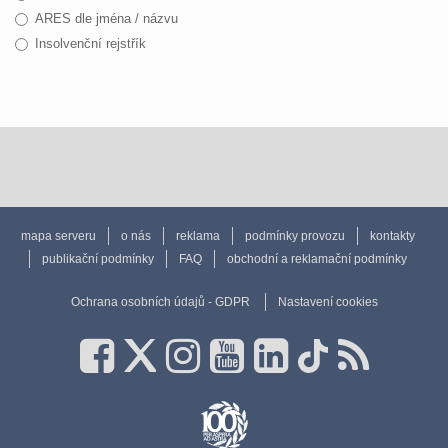
ARES dle jména / názvu
Insolvenční rejstřík
mapa serveru
o nás
reklama
podmínky provozu
kontakty
publikační podmínky
FAQ
obchodní a reklamační podmínky
Ochrana osobních údajů - GDPR
Nastavení cookies