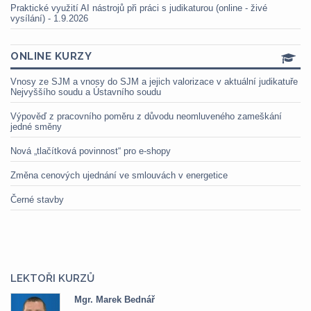
Praktické využití AI nástrojů při práci s judikaturou (online - živé
vysílání) - 1.9.2026
ONLINE KURZY
Vnosy ze SJM a vnosy do SJM a jejich valorizace v aktuální judikatuře
Nejvyššího soudu a Ústavního soudu
Výpověď z pracovního poměru z důvodu neomluveného zameškání
jedné směny
Nová „tlačítková povinnost“ pro e-shopy
Změna cenových ujednání ve smlouvách v energetice
Černé stavby
LEKTOŘI KURZŮ
Mgr. Marek Bednář