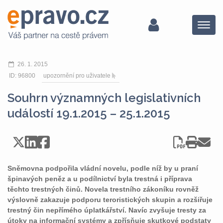
Menu
26. 1. 2015
ID: 96800
upozornění pro uživatele
Souhrn významných legislativních
událostí 19.1.2015 – 25.1.2015
Sněmovna podpořila vládní novelu, podle níž by u praní
špinavých peněz a u podílnictví byla trestná i příprava
těchto trestných činů. Novela trestního zákoníku rovněž
výslovně zakazuje podporu teroristických skupin a rozšiřuje
trestný čin nepřímého úplatkářství. Navíc zvyšuje tresty za
útoky na informační systémy a zpřísňuje skutkové podstaty