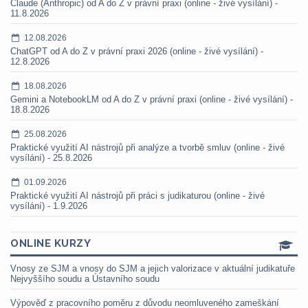
Claude (Anthropic) od A do Z v právní praxi (online - živé vysílání) -
11.8.2026
12.08.2026
ChatGPT od A do Z v právní praxi 2026 (online - živé vysílání) -
12.8.2026
18.08.2026
Gemini a NotebookLM od A do Z v právní praxi (online - živé vysílání) -
18.8.2026
25.08.2026
Praktické využití AI nástrojů při analýze a tvorbě smluv (online - živé
vysílání) - 25.8.2026
01.09.2026
Praktické využití AI nástrojů při práci s judikaturou (online - živé
vysílání) - 1.9.2026
ONLINE KURZY
Vnosy ze SJM a vnosy do SJM a jejich valorizace v aktuální judikatuře
Nejvyššího soudu a Ústavního soudu
Výpověď z pracovního poměru z důvodu neomluveného zameškání