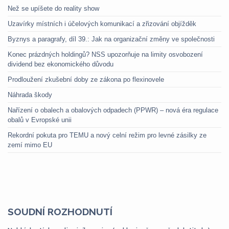
Než se upíšete do reality show
Uzavírky místních i účelových komunikací a zřizování objížděk
Byznys a paragrafy, díl 39.: Jak na organizační změny ve společnosti
Konec prázdných holdingů? NSS upozorňuje na limity osvobození
dividend bez ekonomického důvodu
Prodloužení zkušební doby ze zákona po flexinovele
Náhrada škody
Nařízení o obalech a obalových odpadech (PPWR) – nová éra regulace
obalů v Evropské unii
Rekordní pokuta pro TEMU a nový celní režim pro levné zásilky ze
zemí mimo EU
SOUDNÍ ROZHODNUTÍ