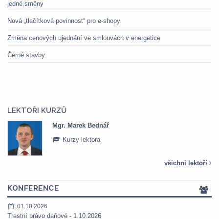
jedné směny
Nová „tlačítková povinnost“ pro e-shopy
Změna cenových ujednání ve smlouvách v energetice
Černé stavby
LEKTOŘI KURZŮ
Mgr. Marek Bednář
Kurzy lektora
všichni lektoři
KONFERENCE
01.10.2026
Trestní právo daňové - 1.10.2026