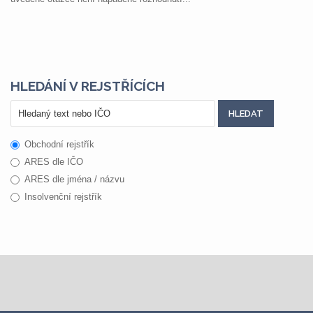
HLEDÁNÍ V REJSTŘÍCÍCH
Obchodní rejstřík
ARES dle IČO
ARES dle jména / názvu
Insolvenční rejstřík