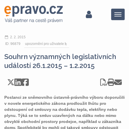
Menu
2. 2. 2015
ID: 96879
upozornění pro uživatele
Souhrn významných legislativních
událostí 26.1.2015 – 1.2.2015
Poslanci ze sněmovního ústavně-právního výboru doporučili
v novele energetického zákona prodloužit lhůtu pro
odstoupení od smlouvy na dodávku tepla, elektřiny nebo
plynu. Týká se to smluv uzavřených na dálku nebo mimo
obvyklé obchodní prostory prodejce, například u zákazníka
domy. Spotřebitelé by mohli od takové smlouvy odstoupit