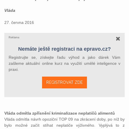
Vláda
27. června 2016
Reklama
Nemáte ještě registraci na epravo.cz?
Registrujte se, získejte řadu výhod a jako dárek Vám
zašleme aktuální online kurz na využití umělé inteligence v
praxi.
REGISTROVAT ZDE
Vláda odmítla zpřísnění kriminalizace neplatičů alimentů
Vláda odmítla návrh opoziční TOP 09 na zkrácení doby, po níž by
bylo možné začít stíhat neplatiče výživného. Vyplývá to z