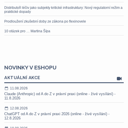
Distributoři léčiv jako subjekty kritické infrastruktury: Nový regulatorní režim a
praktické dopady
Prodloužení zkušební doby ze zákona po flexinovele
10 otázek pro … Martina Šípa
NOVINKY V ESHOPU
AKTUÁLNÍ AKCE
11.08.2026
Claude (Anthropic) od A do Z v právní praxi (online - živé vysílání) -
11.8.2026
12.08.2026
ChatGPT od A do Z v právní praxi 2026 (online - živé vysílání) -
12.8.2026