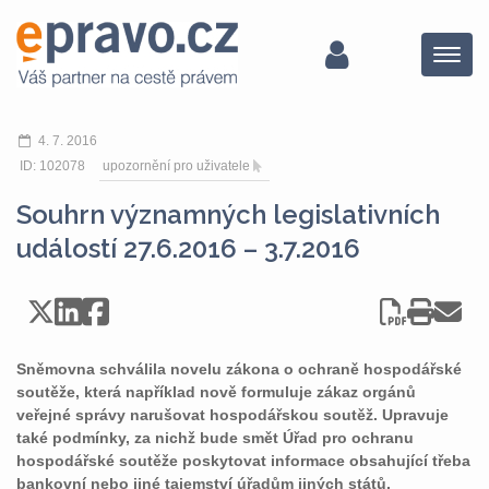
Menu
4. 7. 2016
ID: 102078
upozornění pro uživatele
Souhrn významných legislativních
událostí 27.6.2016 – 3.7.2016
Sněmovna schválila novelu zákona o ochraně hospodářské
soutěže, která například nově formuluje zákaz orgánů
veřejné správy narušovat hospodářskou soutěž. Upravuje
také podmínky, za nichž bude smět Úřad pro ochranu
hospodářské soutěže poskytovat informace obsahující třeba
bankovní nebo jiné tajemství úřadům jiných států.