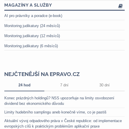
MAGAZÍNY A SLUŽBY
AI pro právníky a poradce (e-book)
Monitoring judikatury (24 měsíců)
Monitoring judikatury (12 měsíců)
Monitoring judikatury (6 měsíců)
NEJČTENĚJŠÍ NA EPRAVO.CZ
24 hod
7 dní
30 dní
Konec prázdných holdingů? NSS upozorňuje na limity osvobození
dividend bez ekonomického důvodu
Limity hudebního samplingu aneb konečně víme, co je pastiš
Aktuální vývoj odpadového práva v České republice: od implementace
evropských cílů k praktickým problémům aplikační praxe