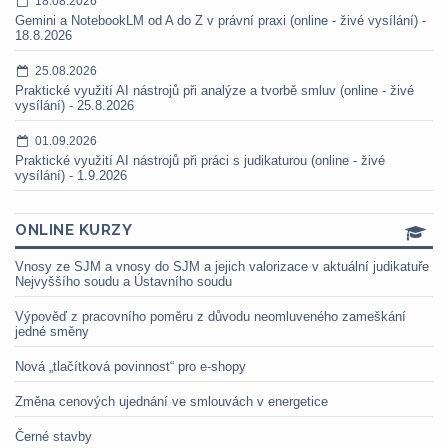
18.08.2026
Gemini a NotebookLM od A do Z v právní praxi (online - živé vysílání) -
18.8.2026
25.08.2026
Praktické využití AI nástrojů při analýze a tvorbě smluv (online - živé
vysílání) - 25.8.2026
01.09.2026
Praktické využití AI nástrojů při práci s judikaturou (online - živé
vysílání) - 1.9.2026
ONLINE KURZY
Vnosy ze SJM a vnosy do SJM a jejich valorizace v aktuální judikatuře
Nejvyššího soudu a Ústavního soudu
Výpověď z pracovního poměru z důvodu neomluveného zameškání
jedné směny
Nová „tlačítková povinnost“ pro e-shopy
Změna cenových ujednání ve smlouvách v energetice
Černé stavby