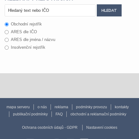
Obchodní rejstřík
ARES dle IČO
ARES dle jména / názvu
Insolvenční rejstřík
mapa serveru
o nás
reklama
podmínky provozu
kontakty
publikační podmínky
FAQ
obchodní a reklamační podmínky
Ochrana osobních údajů - GDPR
Nastavení cookies