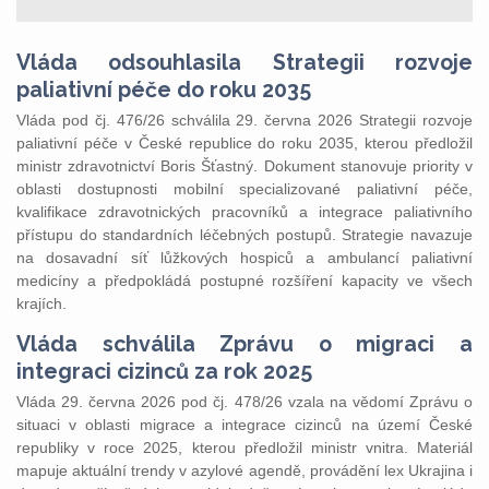
Vláda odsouhlasila Strategii rozvoje
paliativní péče do roku 2035
Vláda pod čj. 476/26 schválila 29. června 2026 Strategii rozvoje
paliativní péče v České republice do roku 2035, kterou předložil
ministr zdravotnictví Boris Šťastný. Dokument stanovuje priority v
oblasti dostupnosti mobilní specializované paliativní péče,
kvalifikace zdravotnických pracovníků a integrace paliativního
přístupu do standardních léčebných postupů. Strategie navazuje
na dosavadní síť lůžkových hospiců a ambulancí paliativní
medicíny a předpokládá postupné rozšíření kapacity ve všech
krajích.
Vláda schválila Zprávu o migraci a
integraci cizinců za rok 2025
Vláda 29. června 2026 pod čj. 478/26 vzala na vědomí Zprávu o
situaci v oblasti migrace a integrace cizinců na území České
republiky v roce 2025, kterou předložil ministr vnitra. Materiál
mapuje aktuální trendy v azylové agendě, provádění lex Ukrajina i