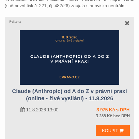
(sněmovní tisk č. 221, čj. 482/26) zaujala stanovisko neutrální.
Reklama
Claude (Anthropic) od A do Z v právní praxi
(online - živé vysílání) - 11.8.2026
11.8.2026 13:00
3 975 Kč s DPH
3 285 Kč bez DPH
KOUPIT