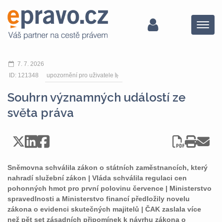
Menu
7. 7. 2026
ID: 121348
upozornění pro uživatele
Souhrn významných událostí ze
světa práva
Sněmovna schválila zákon o státních zaměstnancích, který
nahradí služební zákon | Vláda schválila regulaci cen
pohonných hmot pro první polovinu července | Ministerstvo
spravedlnosti a Ministerstvo financí předložily novelu
zákona o evidenci skutečných majitelů | ČAK zaslala více
než pět set zásadních připomínek k návrhu zákona o