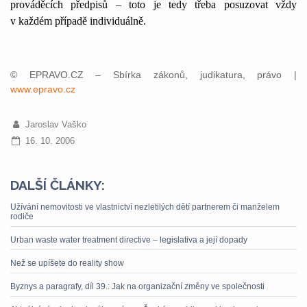
prováděcích předpisů – toto je tedy třeba posuzovat vždy
v každém případě individuálně.
© EPRAVO.CZ – Sbírka zákonů, judikatura, právo |
www.epravo.cz
Jaroslav Vaško
16. 10. 2006
DALŠÍ ČLÁNKY:
Užívání nemovitosti ve vlastnictví nezletilých dětí partnerem či manželem
rodiče
Urban waste water treatment directive – legislativa a její dopady
Než se upíšete do reality show
Byznys a paragrafy, díl 39.: Jak na organizační změny ve společnosti