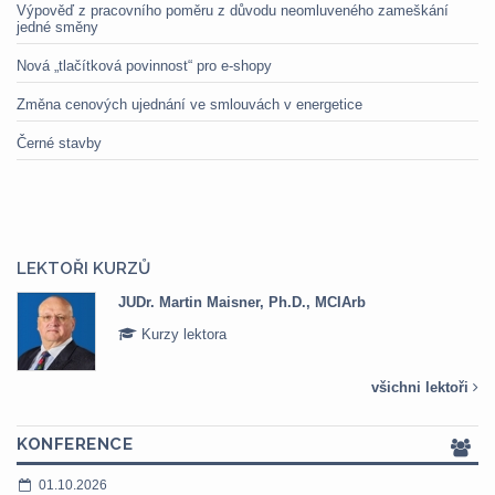
Výpověď z pracovního poměru z důvodu neomluveného zameškání
jedné směny
Nová „tlačítková povinnost“ pro e-shopy
Změna cenových ujednání ve smlouvách v energetice
Černé stavby
LEKTOŘI KURZŮ
JUDr. Martin Maisner, Ph.D., MCIArb
Kurzy lektora
všichni lektoři
KONFERENCE
01.10.2026