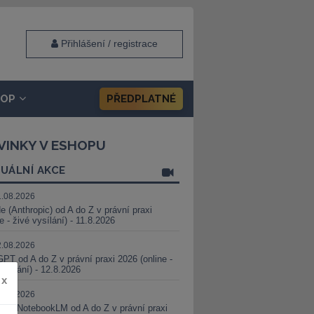
Přihlášení / registrace
HOP
PŘEDPLATNÉ
VINKY V ESHOPU
UÁLNÍ AKCE
1.08.2026
e (Anthropic) od A do Z v právní praxi
ne - živé vysílání) - 11.8.2026
2.08.2026
PT od A do Z v právní praxi 2026 (online -
vysílání) - 12.8.2026
x
8.08.2026
i a NotebookLM od A do Z v právní praxi