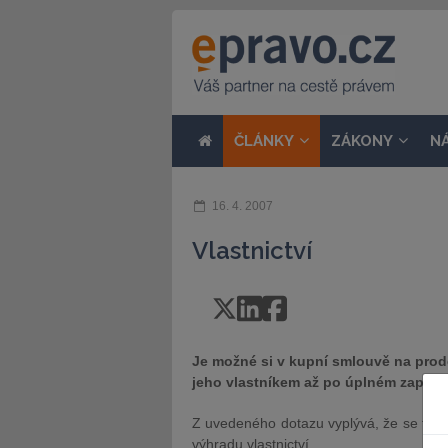
ČLÁNKY
ZÁKONY
N
16. 4. 2007
Vlastnictví
Je možné si v kupní smlouvě na prod
jeho vlastníkem až po úplném zaplac
Z uvedeného dotazu vyplývá, že se tazate
výhradu vlastnictví.