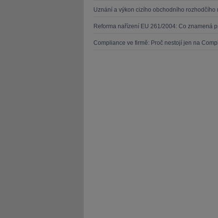
Uznání a výkon cizího obchodního rozhodčího 
Reforma nařízení EU 261/2004: Co znamená pr
Compliance ve firmě: Proč nestojí jen na Compl