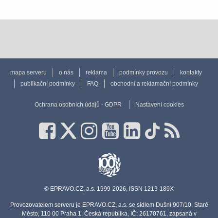
mapa serveru
o nás
reklama
podmínky provozu
kontakty
publikační podmínky
FAQ
obchodní a reklamační podmínky
Ochrana osobních údajů - GDPR
Nastavení cookies
© EPRAVO.CZ, a.s. 1999-2026, ISSN 1213-189X
Provozovatelem serveru je EPRAVO.CZ, a.s. se sídlem Dušní 907/10, Staré
Město, 110 00 Praha 1, Česká republika, IČ: 26170761, zapsaná v