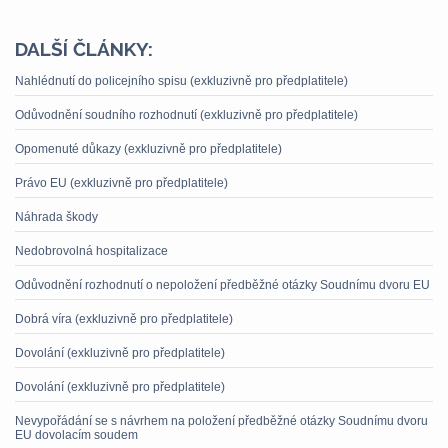
DALŠÍ ČLÁNKY:
Nahlédnutí do policejního spisu (exkluzivně pro předplatitele)
Odůvodnění soudního rozhodnutí (exkluzivně pro předplatitele)
Opomenuté důkazy (exkluzivně pro předplatitele)
Právo EU (exkluzivně pro předplatitele)
Náhrada škody
Nedobrovolná hospitalizace
Odůvodnění rozhodnutí o nepoložení předběžné otázky Soudnímu dvoru EU
Dobrá víra (exkluzivně pro předplatitele)
Dovolání (exkluzivně pro předplatitele)
Dovolání (exkluzivně pro předplatitele)
Nevypořádání se s návrhem na položení předběžné otázky Soudnímu dvoru
EU dovolacím soudem