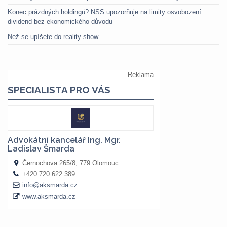
Konec prázdných holdingů? NSS upozorňuje na limity osvobození
dividend bez ekonomického důvodu
Než se upíšete do reality show