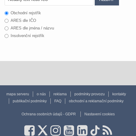
Obchodní rejstřík
ARES dle IČO
ARES dle jména / názvu
Insolvenční rejstřík
mapa serveru
o nás
reklama
podmínky provozu
kontakty
publikační podmínky
FAQ
obchodní a reklamační podmínky
Ochrana osobních údajů - GDPR
Nastavení cookies