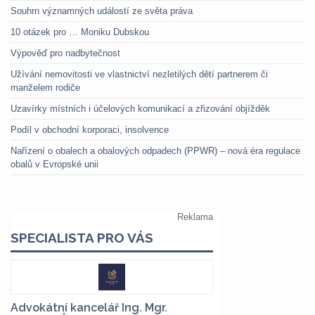
Souhrn významných událostí ze světa práva
10 otázek pro … Moniku Dubskou
Výpověď pro nadbytečnost
Užívání nemovitosti ve vlastnictví nezletilých dětí partnerem či
manželem rodiče
Uzavírky místních i účelových komunikací a zřizování objížděk
Podíl v obchodní korporaci, insolvence
Nařízení o obalech a obalových odpadech (PPWR) – nová éra regulace
obalů v Evropské unii