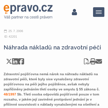
Menu
25. 7. 2006
ID: 42201
Náhrada nákladů na zdravotní péči
Zdravotní pojišťovna nemá nárok na náhradu nákladů na
zdravotní péči, které byly sice vynaloženy zdravotní
pojišťovnou na péči jejího pojištěnce, avšak nebyly
zapříčiněny jednáním třetí osoby ve smyslu § 55 zákona č.
48/1997
Sb. Třetí osoba odpovídá pojišťovně pouze v tom
rozsahu, v jakém její zaviněné protiprávní jednání je v
příčinné souvislosti s náklady vynaloženými na ošetření a