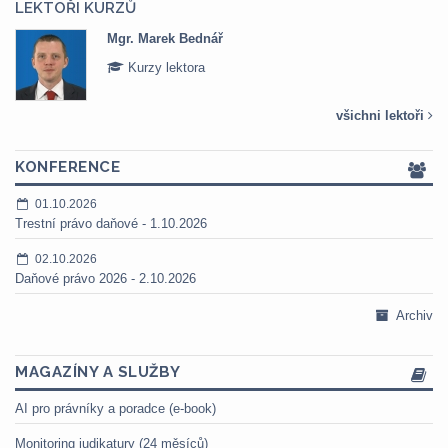
LEKTOŘI KURZŮ
Mgr. Veronika Pázmányová
Kurzy lektora
všichni lektoři
KONFERENCE
01.10.2026
Trestní právo daňové - 1.10.2026
02.10.2026
Daňové právo 2026 - 2.10.2026
Archiv
MAGAZÍNY A SLUŽBY
AI pro právníky a poradce (e-book)
Monitoring judikatury (24 měsíců)