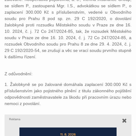
se sídlem P., zastoupená Mgr. I.S., advokátkou se sídlem P., o
zaplacení 300.000 Kč s příslušenstvím, vedené u Obvodního
soudu pro Prahu 8 pod sp. zn. 29 C 192/2020, o dovolání
žalobkyně proti rozsudku Městského soudu v Praze ze dne 16.
10. 2024, č. j. 72 Co 247/2024-85, tak, že rozsudek Městského
soudu v Praze ze dne 16. 10. 2024, č. j. 72 Co 247/2024-85, a
rozsudek Obvodního soudu pro Prahu 8 ze dne 29. 4. 2024, č. j.
29 C 192/2020-54, se zrušují a věc se vrací soudu prvního stupně
k dalšímu řízení.
Z odůvodnění:
1. Žalobkyně se po žalované domáhala zaplacení 300.000 Kč s
příslušenstvím jako pojistného plnění z titulu zákonného pojištění
odpovědnosti zaměstnavatele za škodu při pracovním úrazu nebo
nemoci z povolání.
Reklama