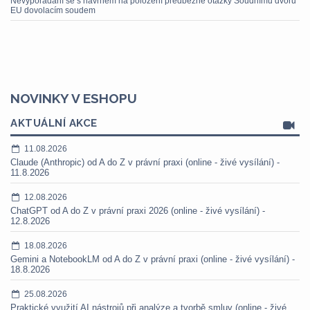
Nevypořádání se s návrhem na položení předběžné otázky Soudnímu dvoru
EU dovolacím soudem
NOVINKY V ESHOPU
AKTUÁLNÍ AKCE
11.08.2026
Claude (Anthropic) od A do Z v právní praxi (online - živé vysílání) -
11.8.2026
12.08.2026
ChatGPT od A do Z v právní praxi 2026 (online - živé vysílání) -
12.8.2026
18.08.2026
Gemini a NotebookLM od A do Z v právní praxi (online - živé vysílání) -
18.8.2026
25.08.2026
Praktické využití AI nástrojů při analýze a tvorbě smluv (online - živé