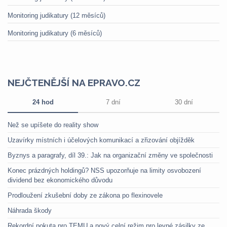
Monitoring judikatury (12 měsíců)
Monitoring judikatury (6 měsíců)
NEJČTENĚJŠÍ NA EPRAVO.CZ
24 hod
7 dní
30 dní
Než se upíšete do reality show
Uzavírky místních i účelových komunikací a zřizování objížděk
Byznys a paragrafy, díl 39.: Jak na organizační změny ve společnosti
Konec prázdných holdingů? NSS upozorňuje na limity osvobození
dividend bez ekonomického důvodu
Prodloužení zkušební doby ze zákona po flexinovele
Náhrada škody
Rekordní pokuta pro TEMU a nový celní režim pro levné zásilky ze