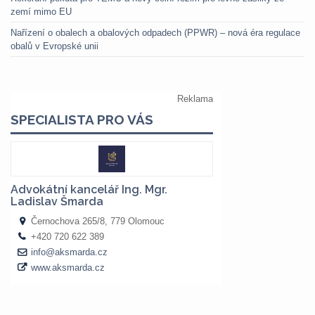
zemí mimo EU
Nařízení o obalech a obalových odpadech (PPWR) – nová éra regulace
obalů v Evropské unii