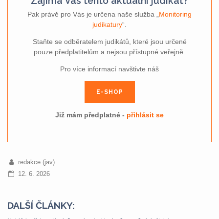
Zajímá Vás tento aktuální judikát?
Pak právě pro Vás je určena naše služba „
Monitoring
judikatury
“.
Staňte se odběratelem judikátů, které jsou určené
pouze předplatitelům a nejsou přístupné veřejně.
Pro více informací navštivte náš
E-SHOP
Již mám předplatné -
přihlásit se
redakce (jav)
12. 6. 2026
DALŠÍ ČLÁNKY: