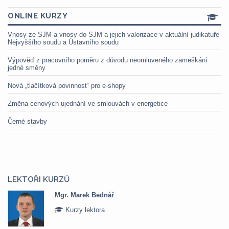
ONLINE KURZY
Vnosy ze SJM a vnosy do SJM a jejich valorizace v aktuální judikatuře
Nejvyššího soudu a Ústavního soudu
Výpověď z pracovního poměru z důvodu neomluveného zameškání
jedné směny
Nová „tlačítková povinnost“ pro e-shopy
Změna cenových ujednání ve smlouvách v energetice
Černé stavby
LEKTOŘI KURZŮ
Mgr. Marek Bednář
Kurzy lektora