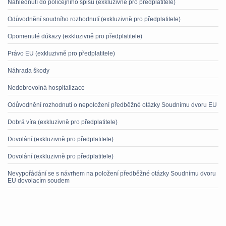
Nahlédnutí do policejního spisu (exkluzivně pro předplatitele)
Odůvodnění soudního rozhodnutí (exkluzivně pro předplatitele)
Opomenuté důkazy (exkluzivně pro předplatitele)
Právo EU (exkluzivně pro předplatitele)
Náhrada škody
Nedobrovolná hospitalizace
Odůvodnění rozhodnutí o nepoložení předběžné otázky Soudnímu dvoru EU
Dobrá víra (exkluzivně pro předplatitele)
Dovolání (exkluzivně pro předplatitele)
Dovolání (exkluzivně pro předplatitele)
Nevypořádání se s návrhem na položení předběžné otázky Soudnímu dvoru
EU dovolacím soudem