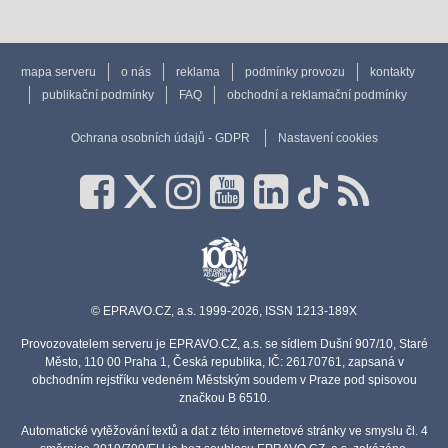
mapa serveru
o nás
reklama
podmínky provozu
kontakty
publikační podmínky
FAQ
obchodní a reklamační podmínky
Ochrana osobních údajů - GDPR
Nastavení cookies
© EPRAVO.CZ, a.s. 1999-2026, ISSN 1213-189X
Provozovatelem serveru je EPRAVO.CZ, a.s. se sídlem Dušní 907/10, Staré
Město, 110 00 Praha 1, Česká republika, IČ: 26170761, zapsaná v
obchodním rejstříku vedeném Městským soudem v Praze pod spisovou
značkou B 6510.
Automatické vytěžování textů a dat z této internetové stránky ve smyslu čl. 4