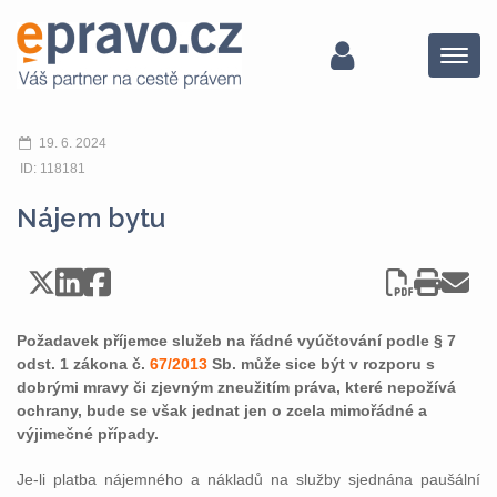
Menu
19. 6. 2024
ID: 118181
Nájem bytu
Požadavek příjemce služeb na řádné vyúčtování podle § 7
odst. 1 zákona č.
67/2013
Sb. může sice být v rozporu s
dobrými mravy či zjevným zneužitím práva, které nepožívá
ochrany, bude se však jednat jen o zcela mimořádné a
výjimečné případy.
Je-li platba nájemného a nákladů na služby sjednána paušální