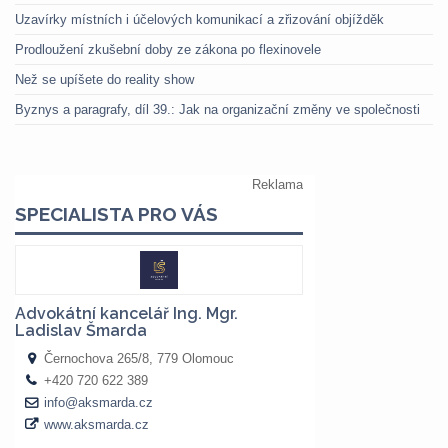
Uzavírky místních i účelových komunikací a zřizování objížděk
Prodloužení zkušební doby ze zákona po flexinovele
Než se upíšete do reality show
Byznys a paragrafy, díl 39.: Jak na organizační změny ve společnosti