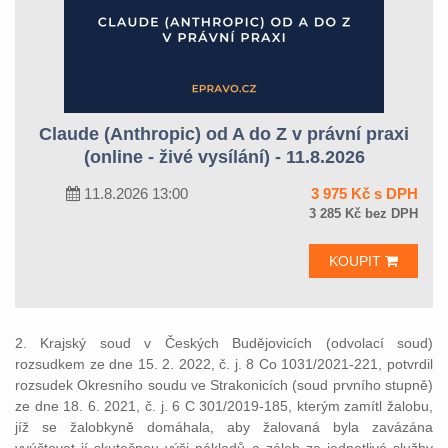
Claude (Anthropic) od A do Z v právní praxi
(online - živé vysílání) - 11.8.2026
11.8.2026 13:00
3 975 Kč s DPH
3 285 Kč bez DPH
KOUPIT
2. Krajský soud v Českých Budějovicích (odvolací soud)
rozsudkem ze dne 15. 2. 2022, č. j. 8 Co 1031/2021-221, potvrdil
rozsudek Okresního soudu ve Strakonicích (soud prvního stupně)
ze dne 18. 6. 2021, č. j. 6 C 301/2019-185, kterým zamítl žalobu,
jíž se žalobkyně domáhala, aby žalovaná byla zavázána