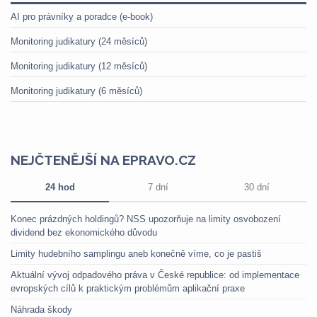
AI pro právníky a poradce (e-book)
Monitoring judikatury (24 měsíců)
Monitoring judikatury (12 měsíců)
Monitoring judikatury (6 měsíců)
NEJČTENĚJŠÍ NA EPRAVO.CZ
24 hod
7 dní
30 dní
Konec prázdných holdingů? NSS upozorňuje na limity osvobození
dividend bez ekonomického důvodu
Limity hudebního samplingu aneb konečně víme, co je pastiš
Aktuální vývoj odpadového práva v České republice: od implementace
evropských cílů k praktickým problémům aplikační praxe
Náhrada škody