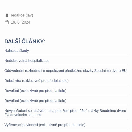
redakce (jav)
19. 6. 2024
DALŠÍ ČLÁNKY:
Náhrada škody
Nedobrovolná hospitalizace
Odůvodnění rozhodnutí o nepoložení předběžné otázky Soudnímu dvoru EU
Dobrá víra (exkluzivně pro předplatitele)
Dovolání (exkluzivně pro předplatitele)
Dovolání (exkluzivně pro předplatitele)
Nevypořádání se s návrhem na položení předběžné otázky Soudnímu dvoru
EU dovolacím soudem
Vyživovací povinnost (exkluzivně pro předplatitele)