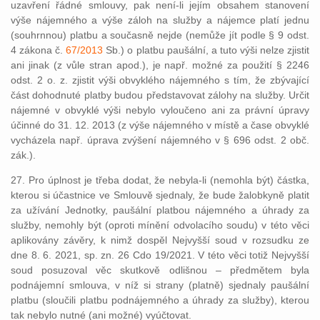
uzavření řádné smlouvy, pak není-li jejím obsahem stanovení
výše nájemného a výše záloh na služby a nájemce platí jednu
(souhrnnou) platbu a současně nejde (nemůže jít podle § 9 odst.
4 zákona č.
67/2013
Sb.) o platbu paušální, a tuto výši nelze zjistit
ani jinak (z vůle stran apod.), je např. možné za použití § 2246
odst. 2 o. z. zjistit výši obvyklého nájemného s tím, že zbývající
část dohodnuté platby budou představovat zálohy na služby. Určit
nájemné v obvyklé výši nebylo vyloučeno ani za právní úpravy
účinné do 31. 12. 2013 (z výše nájemného v místě a čase obvyklé
vycházela např. úprava zvýšení nájemného v § 696 odst. 2 obč.
zák.).
27. Pro úplnost je třeba dodat, že nebyla-li (nemohla být) částka,
kterou si účastnice ve Smlouvě sjednaly, že bude žalobkyně platit
za užívání Jednotky, paušální platbou nájemného a úhrady za
služby, nemohly být (oproti mínění odvolacího soudu) v této věci
aplikovány závěry, k nimž dospěl Nejvyšší soud v rozsudku ze
dne 8. 6. 2021, sp. zn. 26 Cdo 19/2021. V této věci totiž Nejvyšší
soud posuzoval věc skutkově odlišnou – předmětem byla
podnájemní smlouva, v níž si strany (platně) sjednaly paušální
platbu (sloučili platbu podnájemného a úhrady za služby), kterou
tak nebylo nutné (ani možné) vyúčtovat.