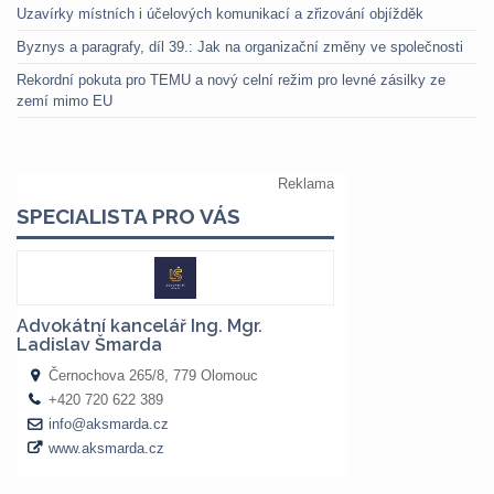
Uzavírky místních i účelových komunikací a zřizování objížděk
Byznys a paragrafy, díl 39.: Jak na organizační změny ve společnosti
Rekordní pokuta pro TEMU a nový celní režim pro levné zásilky ze
zemí mimo EU