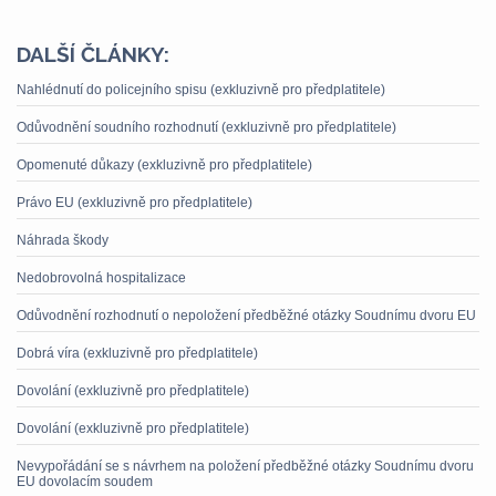
DALŠÍ ČLÁNKY:
Nahlédnutí do policejního spisu (exkluzivně pro předplatitele)
Odůvodnění soudního rozhodnutí (exkluzivně pro předplatitele)
Opomenuté důkazy (exkluzivně pro předplatitele)
Právo EU (exkluzivně pro předplatitele)
Náhrada škody
Nedobrovolná hospitalizace
Odůvodnění rozhodnutí o nepoložení předběžné otázky Soudnímu dvoru EU
Dobrá víra (exkluzivně pro předplatitele)
Dovolání (exkluzivně pro předplatitele)
Dovolání (exkluzivně pro předplatitele)
Nevypořádání se s návrhem na položení předběžné otázky Soudnímu dvoru
EU dovolacím soudem