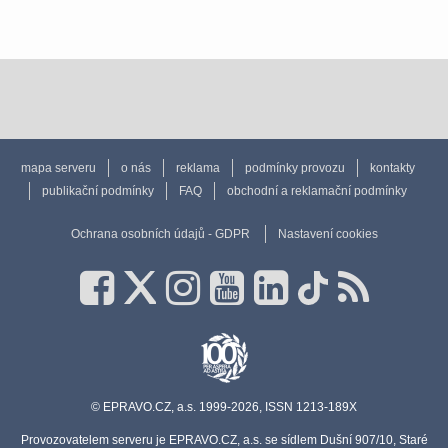
mapa serveru
o nás
reklama
podmínky provozu
kontakty
publikační podmínky
FAQ
obchodní a reklamační podmínky
Ochrana osobních údajů - GDPR
Nastavení cookies
© EPRAVO.CZ, a.s. 1999-2026, ISSN 1213-189X
Provozovatelem serveru je EPRAVO.CZ, a.s. se sídlem Dušní 907/10, Staré