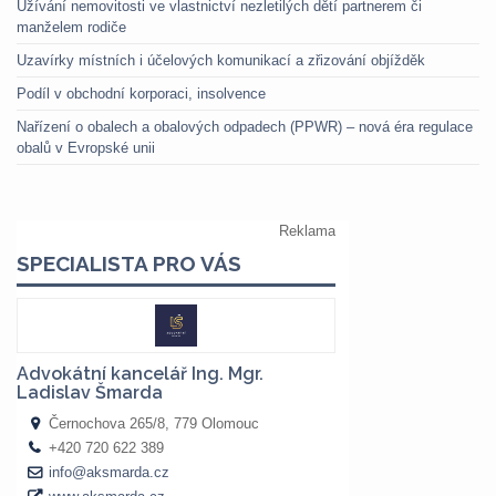
Užívání nemovitosti ve vlastnictví nezletilých dětí partnerem či
manželem rodiče
Uzavírky místních i účelových komunikací a zřizování objížděk
Podíl v obchodní korporaci, insolvence
Nařízení o obalech a obalových odpadech (PPWR) – nová éra regulace
obalů v Evropské unii