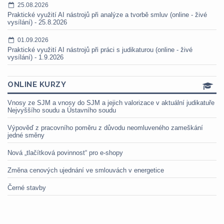
25.08.2026
Praktické využití AI nástrojů při analýze a tvorbě smluv (online - živé
vysílání) - 25.8.2026
01.09.2026
Praktické využití AI nástrojů při práci s judikaturou (online - živé
vysílání) - 1.9.2026
ONLINE KURZY
Vnosy ze SJM a vnosy do SJM a jejich valorizace v aktuální judikatuře
Nejvyššího soudu a Ústavního soudu
Výpověď z pracovního poměru z důvodu neomluveného zameškání
jedné směny
Nová „tlačítková povinnost“ pro e-shopy
Změna cenových ujednání ve smlouvách v energetice
Černé stavby