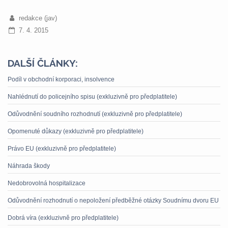
redakce (jav)
7. 4. 2015
DALŠÍ ČLÁNKY:
Podíl v obchodní korporaci, insolvence
Nahlédnutí do policejního spisu (exkluzivně pro předplatitele)
Odůvodnění soudního rozhodnutí (exkluzivně pro předplatitele)
Opomenuté důkazy (exkluzivně pro předplatitele)
Právo EU (exkluzivně pro předplatitele)
Náhrada škody
Nedobrovolná hospitalizace
Odůvodnění rozhodnutí o nepoložení předběžné otázky Soudnímu dvoru EU
Dobrá víra (exkluzivně pro předplatitele)