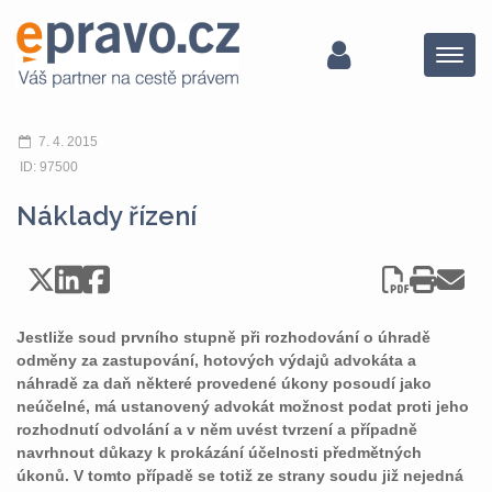
Menu
7. 4. 2015
ID: 97500
Náklady řízení
Jestliže soud prvního stupně při rozhodování o úhradě
odměny za zastupování, hotových výdajů advokáta a
náhradě za daň některé provedené úkony posoudí jako
neúčelné, má ustanovený advokát možnost podat proti jeho
rozhodnutí odvolání a v něm uvést tvrzení a případně
navrhnout důkazy k prokázání účelnosti předmětných
úkonů. V tomto případě se totiž ze strany soudu již nejedná