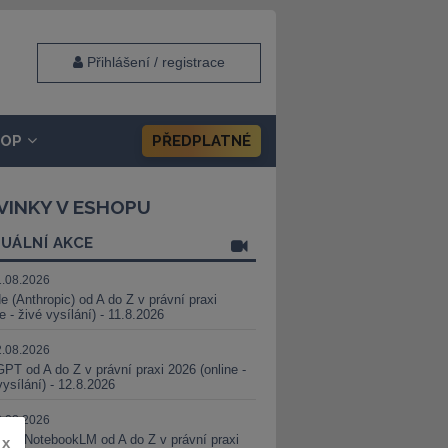
Přihlášení / registrace
HOP
PŘEDPLATNÉ
VINKY V ESHOPU
UÁLNÍ AKCE
1.08.2026
e (Anthropic) od A do Z v právní praxi
ne - živé vysílání) - 11.8.2026
2.08.2026
PT od A do Z v právní praxi 2026 (online -
vysílání) - 12.8.2026
8.08.2026
i a NotebookLM od A do Z v právní praxi
x