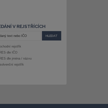
DÁNÍ V REJSTŘÍCÍCH
bchodní rejstřík
RES dle IČO
RES dle jména / názvu
solvenční rejstřík