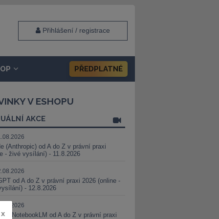
Přihlášení / registrace
HOP
PŘEDPLATNÉ
VINKY V ESHOPU
UÁLNÍ AKCE
1.08.2026
e (Anthropic) od A do Z v právní praxi
ne - živé vysílání) - 11.8.2026
2.08.2026
PT od A do Z v právní praxi 2026 (online -
vysílání) - 12.8.2026
8.08.2026
x
i a NotebookLM od A do Z v právní praxi