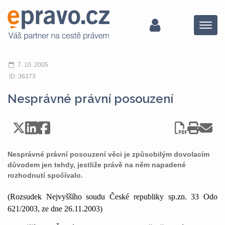
Menu
7. 10. 2005
ID: 36373
Nesprávné právní posouzení
Nesprávné právní posouzení věci je způsobilým dovolacím
důvodem jen tehdy, jestliže právě na něm napadené
rozhodnutí spočívalo.
(Rozsudek Nejvyššího soudu České republiky sp.zn. 33 Odo
621/2003, ze dne 26.11.2003)