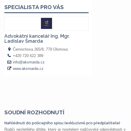
SOUDNÍ ROZHODNUTÍ
Nahlédnutí do policejního spisu (exkluzivně pro předplatitele)
Rodiči nezletilého dítěte, který je nositelem rodičovské odpovědnosti v