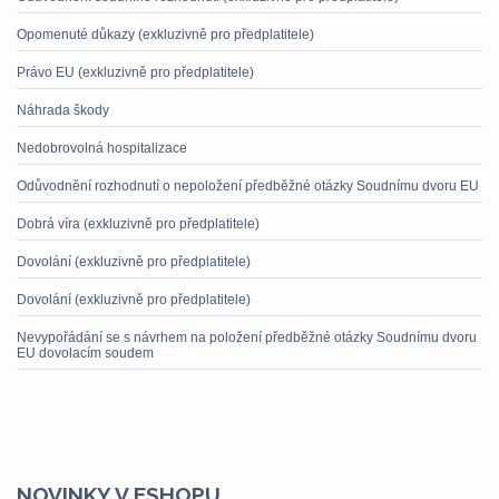
Opomenuté důkazy (exkluzivně pro předplatitele)
Právo EU (exkluzivně pro předplatitele)
Náhrada škody
Nedobrovolná hospitalizace
Odůvodnění rozhodnutí o nepoložení předběžné otázky Soudnímu dvoru EU
Dobrá víra (exkluzivně pro předplatitele)
Dovolání (exkluzivně pro předplatitele)
Dovolání (exkluzivně pro předplatitele)
Nevypořádání se s návrhem na položení předběžné otázky Soudnímu dvoru
EU dovolacím soudem
NOVINKY V ESHOPU