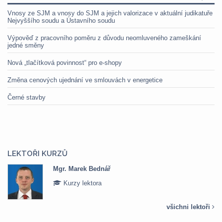
Vnosy ze SJM a vnosy do SJM a jejich valorizace v aktuální judikatuře
Nejvyššího soudu a Ústavního soudu
Výpověď z pracovního poměru z důvodu neomluveného zameškání
jedné směny
Nová „tlačítková povinnost“ pro e-shopy
Změna cenových ujednání ve smlouvách v energetice
Černé stavby
LEKTOŘI KURZŮ
Mgr. Marek Bednář
Kurzy lektora
všichni lektoři