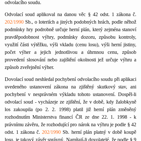
odvolacího soudu.
Odvolací soud aplikoval na danou věc § 42 odst. 1 zákona č.
202/1990
Sb., o loteriích a jiných podobných hrách, podle něhož
podmínky hry podrobně určuje herní plán, který zejména stanoví
pravděpodobnost výhry, podmínky dozoru, způsobu kontroly,
využití části výtěžku, výši vkladu (cenu losu), výši herní jistiny,
počet výher a jejich jednotlivou a úhrnnou cenu, způsob
provedení slosování nebo zajištění okolnosti jež určuje výhru a
způsob zveřejnění výher.
Dovolací soud neshledal pochybení odvolacího soudu při aplikaci
uvedeného ustanovení zákona na zjištěný skutkový stav, ani
pochybení v nesprávném výkladu tohoto ustanovení. Dospěl-li
odvolací soud - vycházeje ze zjištění, že v době, kdy žalobkyně
los zakoupila (po 2. 2. 1998) platil již herní plán změněný
rozhodnutím Ministerstva financí ČR ze dne 22. 1. 1998 - k
právnímu závěru, že rozhodující pro nárok na výhru je podle § 42
odst. 1 zákona č.
202/1990
Sb. herní plán platný v době koupě
losu, je takový závěr správný. Namítají-li dovolatelé, že podle § 9