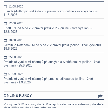
11.08.2026
Claude (Anthropic) od A do Z v právní praxi (online - živé vysílání) -
11.8.2026
12.08.2026
ChatGPT od A do Z v právní praxi 2026 (online - živé vysílání) -
12.8.2026
18.08.2026
Gemini a NotebookLM od A do Z v právní praxi (online - živé vysílání) -
18.8.2026
25.08.2026
Praktické využití AI nástrojů při analýze a tvorbě smluv (online - živé
vysílání) - 25.8.2026
01.09.2026
Praktické využití AI nástrojů při práci s judikaturou (online - živé
vysílání) - 1.9.2026
ONLINE KURZY
Vnosy ze SJM a vnosy do SJM a jejich valorizace v aktuální judikatuře
Nejvyššího soudu a Ústavního soudu