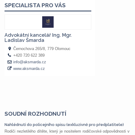
SOUDNÍ ROZHODNUTÍ
Nahlédnutí do policejního spisu (exkluzivně pro předplatitele)
Rodiči nezletilého dítěte, který je nositelem rodičovské odpovědnosti v