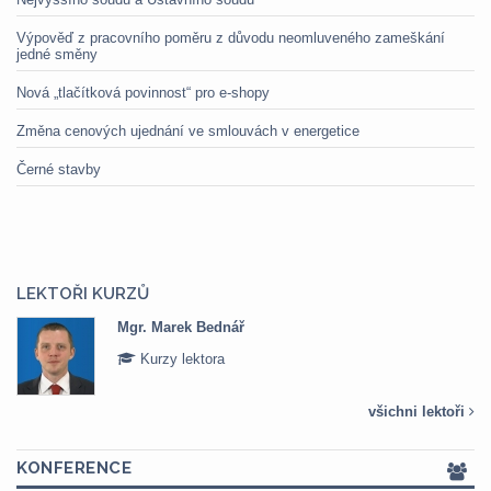
Výpověď z pracovního poměru z důvodu neomluveného zameškání
jedné směny
Nová „tlačítková povinnost“ pro e-shopy
Změna cenových ujednání ve smlouvách v energetice
Černé stavby
LEKTOŘI KURZŮ
Mgr. Veronika Pázmányová
Kurzy lektora
všichni lektoři
KONFERENCE