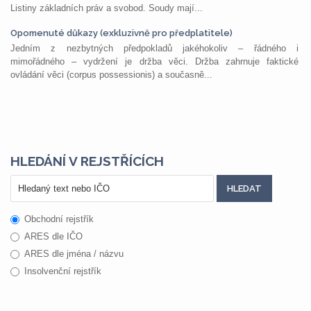
Listiny základních práv a svobod. Soudy mají...
Opomenuté důkazy (exkluzivně pro předplatitele)
Jedním z nezbytných předpokladů jakéhokoliv – řádného i
mimořádného – vydržení je držba věci. Držba zahrnuje faktické
ovládání věci (corpus possessionis) a současně...
HLEDÁNÍ V REJSTŘÍCÍCH
Obchodní rejstřík
ARES dle IČO
ARES dle jména / názvu
Insolvenční rejstřík