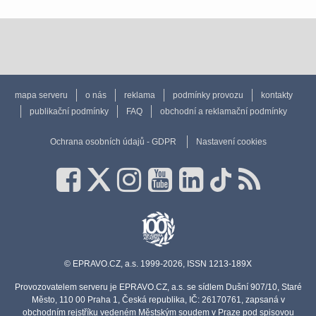
mapa serveru
o nás
reklama
podmínky provozu
kontakty
publikační podmínky
FAQ
obchodní a reklamační podmínky
Ochrana osobních údajů - GDPR
Nastavení cookies
© EPRAVO.CZ, a.s. 1999-2026, ISSN 1213-189X
Provozovatelem serveru je EPRAVO.CZ, a.s. se sídlem Dušní 907/10, Staré
Město, 110 00 Praha 1, Česká republika, IČ: 26170761, zapsaná v
obchodním rejstříku vedeném Městským soudem v Praze pod spisovou