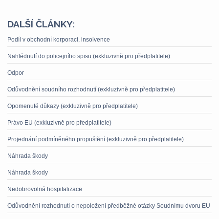
DALŠÍ ČLÁNKY:
Podíl v obchodní korporaci, insolvence
Nahlédnutí do policejního spisu (exkluzivně pro předplatitele)
Odpor
Odůvodnění soudního rozhodnutí (exkluzivně pro předplatitele)
Opomenuté důkazy (exkluzivně pro předplatitele)
Právo EU (exkluzivně pro předplatitele)
Projednání podmíněného propuštění (exkluzivně pro předplatitele)
Náhrada škody
Náhrada škody
Nedobrovolná hospitalizace
Odůvodnění rozhodnutí o nepoložení předběžné otázky Soudnímu dvoru EU