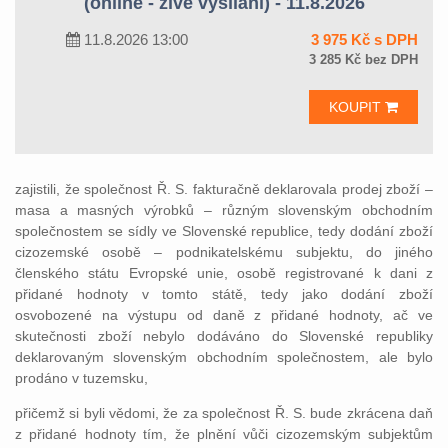
(online - živé vysílání) - 11.8.2026
11.8.2026 13:00
3 975 Kč s DPH
3 285 Kč bez DPH
KOUPIT
zajistili, že společnost Ř. S. fakturačně deklarovala prodej zboží –
masa a masných výrobků – různým slovenským obchodním
společnostem se sídly ve Slovenské republice, tedy dodání zboží
cizozemské osobě – podnikatelskému subjektu, do jiného
členského státu Evropské unie, osobě registrované k dani z
přidané hodnoty v tomto státě, tedy jako dodání zboží
osvobozené na výstupu od daně z přidané hodnoty, ač ve
skutečnosti zboží nebylo dodáváno do Slovenské republiky
deklarovaným slovenským obchodním společnostem, ale bylo
prodáno v tuzemsku,
přičemž si byli vědomi, že za společnost Ř. S. bude zkrácena daň
z přidané hodnoty tím, že plnění vůči cizozemským subjektům