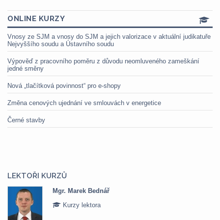
ONLINE KURZY
Vnosy ze SJM a vnosy do SJM a jejich valorizace v aktuální judikatuře
Nejvyššího soudu a Ústavního soudu
Výpověď z pracovního poměru z důvodu neomluveného zameškání
jedné směny
Nová „tlačítková povinnost“ pro e-shopy
Změna cenových ujednání ve smlouvách v energetice
Černé stavby
LEKTOŘI KURZŮ
Mgr. Veronika Pázmányová
Kurzy lektora