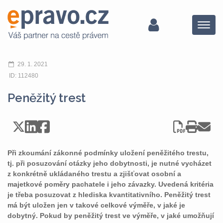
Menu
29. 1. 2021
ID: 112480
Peněžitý trest
Při zkoumání zákonné podmínky uložení peněžitého trestu,
tj. při posuzování otázky jeho dobytnosti, je nutné vycházet
z konkrétně ukládaného trestu a zjišťovat osobní a
majetkové poměry pachatele i jeho závazky. Uvedená kritéria
je třeba posuzovat z hlediska kvantitativního. Peněžitý trest
má být uložen jen v takové celkové výměře, v jaké je
dobytný. Pokud by peněžitý trest ve výměře, v jaké umožňují