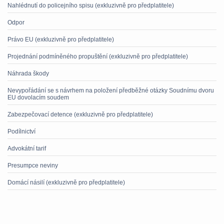
Nahlédnutí do policejního spisu (exkluzivně pro předplatitele)
Odpor
Právo EU (exkluzivně pro předplatitele)
Projednání podmíněného propuštění (exkluzivně pro předplatitele)
Náhrada škody
Nevypořádání se s návrhem na položení předběžné otázky Soudnímu dvoru
EU dovolacím soudem
Zabezpečovací detence (exkluzivně pro předplatitele)
Podílnictví
Advokátní tarif
Presumpce neviny
Domácí násilí (exkluzivně pro předplatitele)