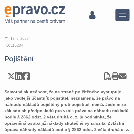
Menu
13. 9. 2022
ID: 115234
Pojištění
Samotná skutečnost, že na straně pojištěného vystupuje
jako vedlejší účastník pojistitel, neznamená, že právo na
náhradu nákladů pojištěný proti pojistiteli nemá. Jedním ze
základních předpokladů pro vznik práva na náhradu nákladů
podle § 2862 odst. 2 věta druhá o. z. je podmínka, že
oprávněná osoba již náklady skutečně vynaložila. Zvláštní
úprava náhrady nákladů podle § 2862 odst. 2 věta druhá o. z.