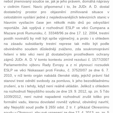
neboť jmenovaný soudce se, jak je jeho právem, domáhá nápravy
v civilním řízení. Navíc připomenul i to, že JUDr. A. D. dostal
dostatečný prostor pro objasnění zmiňované situace v
celostátním vysílání jedné z nejsledovanějších televizních stanic v
hlavním vysílacím čase jen několik málo dnů po odvysílání
reportáže. Jak vyplývá z rozhodnutí ESLP ve věci Cumpana a
Mazare proti Rumunsku, č. 33348/96 ze dne 17. 12. 2004, trestní
postih novinářů by měl být spíše výjimečný, a proto i s ohledem
na zásadu subsidiarity trestní represe tak mělo být podle
obviněného soudem důsledněji zváženo, zda soukromoprávní
řešení v této věci není již dostatečným prostředkem ochrany
zájmů JUDr. A. D. V tomto kontextu zmínil rezoluci č. 1577/2007
Parlamentního výboru Rady Evropy a z ní plynoucí rozsudek
ESLP ve věci Niskasaari proti Finsku, č. 37520/07 ze dne 6. 7.
2010, v níž tento orgán nabádá členské státy, jejichž právní řád
stanoví trest odnětí svobody za pomluvu, k jeho bezodkladnému
zrušení, a to i tehdy, když není reálně ukládán. Jelikož s ohledem
na rozhodnutí Nejvyššího soudu ze dne 19. 9. 2012, sp. zn. 5 Tdo
1039/2012, není nutné napadené rozhodnutí zrušit toliko pro
formální vadu, kterou dovolatel rovněž vytknul, obviněný navrhl,
aby Nejvyšší soud podle § 265l odst. 2 tr. ř. přikázal Okresnímu
soudu v Olomouci, aby své usnesení ze dne 12. 4. 2013, sp. zn. 5