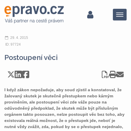
Menu
29. 4. 2015
ID: 97724
Postoupení věci
I když zákon nepožaduje, aby soud zjistil a konstatoval, že
žalovaný skutek je skutečně přestupkem nebo kárným
proviněním, ale postoupení věci zde váže pouze na
odůvodněný předpoklad, že skutek může být příslušným
orgánem takto posouzen, nelze postoupit věc bez toho, aby
existovala reálná možnost, že o přestupek jde, neboť je
nutné vždy zvážit, zda, pokud by se o přestupek nejednalo,