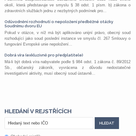
okolí, která představuje ve smyslu § 38 odst. 1 písm. b) zákona o
zdravotních službách jednu z nezbytných podmínek pro...
Odůvodnění rozhodnutí o nepoložení předběžné otázky
Soudnímu dvoru EU
Pokud v otázce, v níž má být aplikováno unijní právo, obecný soud
rozhodující jako soud poslední instance ve smyslu čl. 267 Smlouvy o
fungování Evropské unie nepoložení...
Dobrá víra (exkluzivně pro předplatitele)
Má-li být dobrá víra nabyvatele podle § 984 odst. 1 zákona č. 89/2012
Sb., občanský zákoník, vyvrácena z důvodu nedostatečné
investigativní aktivity, musí obecný soud ústavně...
HLEDÁNÍ V REJSTŘÍCÍCH