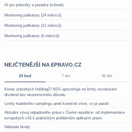
AI pro právníky a poradce (e-book)
Monitoring judikatury (24 měsíců)
Monitoring judikatury (12 měsíců)
Monitoring judikatury (6 měsíců)
NEJČTENĚJŠÍ NA EPRAVO.CZ
24 hod
7 dní
30 dní
Konec prázdných holdingů? NSS upozorňuje na limity osvobození
dividend bez ekonomického důvodu
Limity hudebního samplingu aneb konečně víme, co je pastiš
Aktuální vývoj odpadového práva v České republice: od implementace
evropských cílů k praktickým problémům aplikační praxe
Náhrada škody