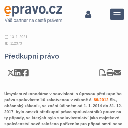
Menu
13. 1. 2021
ID: 112373
Předkupní právo
Úmyslem zákonodárce v souvislosti s úpravou předkupního
práva spoluvlastníků zakotvenou v zákoně č.
89/2012
Sb.,
občanský zákoník, ve znění účinném od 1. 1. 2014 do 31. 12.
2017, bylo omezit předkupní právo spoluvlastníků pouze na
ty případy, ve kterých bylo spoluvlastnictví jako majetkové
společenství nově založeno pořízením pro případ smrti nebo