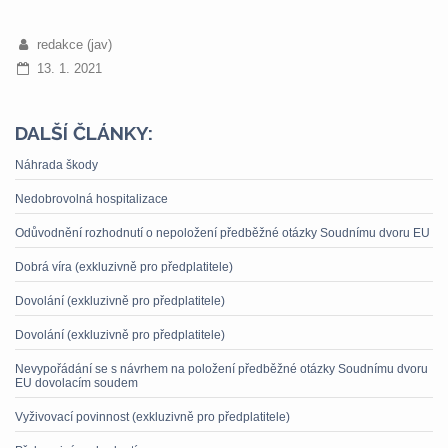
redakce (jav)
13. 1. 2021
DALŠÍ ČLÁNKY:
Náhrada škody
Nedobrovolná hospitalizace
Odůvodnění rozhodnutí o nepoložení předběžné otázky Soudnímu dvoru EU
Dobrá víra (exkluzivně pro předplatitele)
Dovolání (exkluzivně pro předplatitele)
Dovolání (exkluzivně pro předplatitele)
Nevypořádání se s návrhem na položení předběžné otázky Soudnímu dvoru
EU dovolacím soudem
Vyživovací povinnost (exkluzivně pro předplatitele)