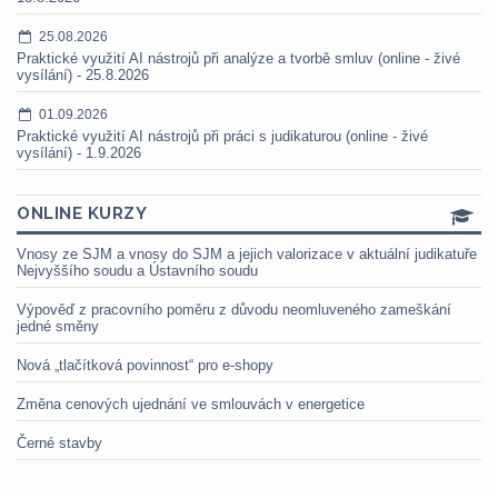
25.08.2026
Praktické využití AI nástrojů při analýze a tvorbě smluv (online - živé
vysílání) - 25.8.2026
01.09.2026
Praktické využití AI nástrojů při práci s judikaturou (online - živé
vysílání) - 1.9.2026
ONLINE KURZY
Vnosy ze SJM a vnosy do SJM a jejich valorizace v aktuální judikatuře
Nejvyššího soudu a Ústavního soudu
Výpověď z pracovního poměru z důvodu neomluveného zameškání
jedné směny
Nová „tlačítková povinnost“ pro e-shopy
Změna cenových ujednání ve smlouvách v energetice
Černé stavby