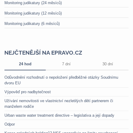
Monitoring judikatury (24 měsíců)
Monitoring judikatury (12 měsíců)
Monitoring judikatury (6 měsíců)
NEJČTENĚJŠÍ NA EPRAVO.CZ
24 hod
7 dní
30 dní
Odůvodnění rozhodnutí o nepoložení předběžné otázky Soudnímu
dvoru EU
Výpověď pro nadbytečnost
Užívání nemovitosti ve vlastnictví nezletilých dětí partnerem či
manželem rodiče
Urban waste water treatment directive – legislativa a její dopady
Odpor