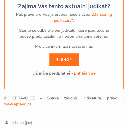
Zajímá Vás tento aktuální judikát?
Pak právě pro Vás je určena naše služba „
Monitoring
judikatury
“.
Staňte se odběratelem judikátů, které jsou určené
pouze předplatitelům a nejsou přístupné veřejně.
Pro více informací navštivte náš
E-SHOP
Již mám předplatné -
přihlásit se
© EPRAVO.CZ – Sbírka zákonů, judikatura, právo |
www.epravo.cz
redakce (jav)