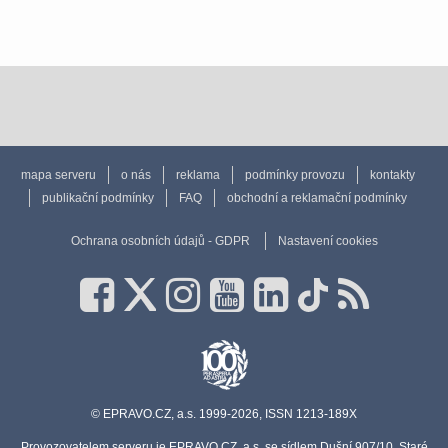
mapa serveru
o nás
reklama
podmínky provozu
kontakty
publikační podmínky
FAQ
obchodní a reklamační podmínky
Ochrana osobních údajů - GDPR
Nastavení cookies
© EPRAVO.CZ, a.s. 1999-2026, ISSN 1213-189X
Provozovatelem serveru je EPRAVO.CZ, a.s. se sídlem Dušní 907/10, Staré