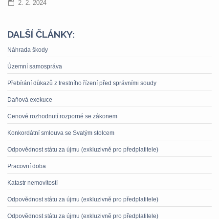
2. 2. 2024
DALŠÍ ČLÁNKY:
Náhrada škody
Územní samospráva
Přebírání důkazů z trestního řízení před správními soudy
Daňová exekuce
Cenové rozhodnutí rozporné se zákonem
Konkordátní smlouva se Svatým stolcem
Odpovědnost státu za újmu (exkluzivně pro předplatitele)
Pracovní doba
Katastr nemovitostí
Odpovědnost státu za újmu (exkluzivně pro předplatitele)
Odpovědnost státu za újmu (exkluzivně pro předplatitele)