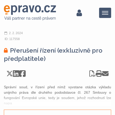
Menu
2. 2. 2024
ID: 117558
Přerušení řízení (exkluzivně pro
předplatitele)
Správní soud, v řízení před nímž vyvstane otázka výkladu
unijního práva dle druhého pododstavce čl. 267 Smlouvy o
fungování Evropské unie, tedy je soudem, jehož rozhodnutí lze
napa