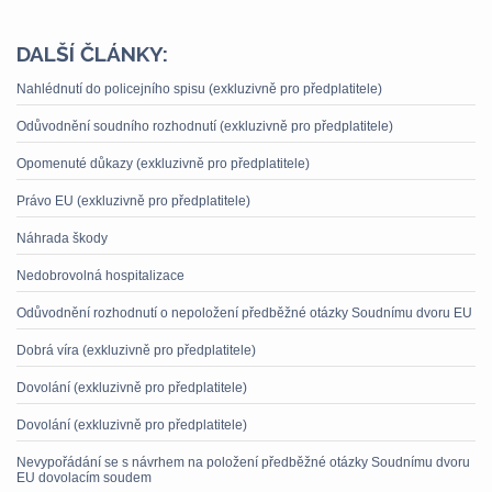
DALŠÍ ČLÁNKY:
Nahlédnutí do policejního spisu (exkluzivně pro předplatitele)
Odůvodnění soudního rozhodnutí (exkluzivně pro předplatitele)
Opomenuté důkazy (exkluzivně pro předplatitele)
Právo EU (exkluzivně pro předplatitele)
Náhrada škody
Nedobrovolná hospitalizace
Odůvodnění rozhodnutí o nepoložení předběžné otázky Soudnímu dvoru EU
Dobrá víra (exkluzivně pro předplatitele)
Dovolání (exkluzivně pro předplatitele)
Dovolání (exkluzivně pro předplatitele)
Nevypořádání se s návrhem na položení předběžné otázky Soudnímu dvoru
EU dovolacím soudem