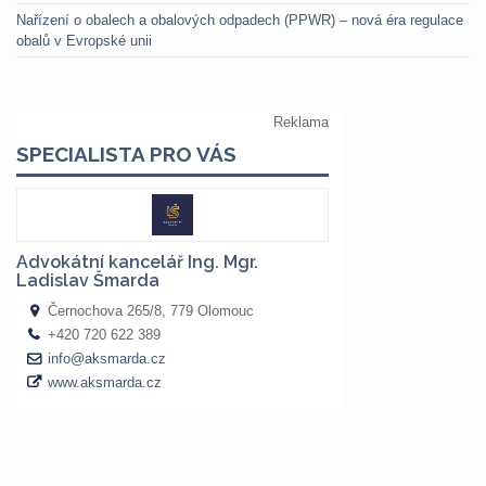
Nařízení o obalech a obalových odpadech (PPWR) – nová éra regulace
obalů v Evropské unii