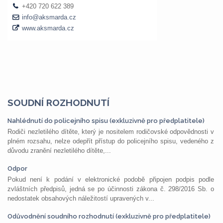
SOUDNÍ ROZHODNUTÍ
Nahlédnutí do policejního spisu (exkluzivně pro předplatitele)
Rodiči nezletilého dítěte, který je nositelem rodičovské odpovědnosti v
plném rozsahu, nelze odepřít přístup do policejního spisu, vedeného z
důvodu zranění nezletilého dítěte,...
Odpor
Pokud není k podání v elektronické podobě připojen podpis podle
zvláštních předpisů, jedná se po účinnosti zákona č. 298/2016 Sb. o
nedostatek obsahových náležitostí upravených v...
Odůvodnění soudního rozhodnutí (exkluzivně pro předplatitele)