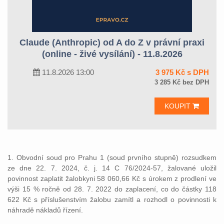
Claude (Anthropic) od A do Z v právní praxi
(online - živé vysílání) - 11.8.2026
11.8.2026 13:00
3 975 Kč s DPH
3 285 Kč bez DPH
KOUPIT
1. Obvodní soud pro Prahu 1 (soud prvního stupně) rozsudkem
ze dne 22. 7. 2024, č. j. 14 C 76/2024-57, žalované uložil
povinnost zaplatit žalobkyni 58 060,66 Kč s úrokem z prodlení ve
výši 15 % ročně od 28. 7. 2022 do zaplacení, co do částky 118
622 Kč s příslušenstvím žalobu zamítl a rozhodl o povinnosti k
náhradě nákladů řízení.