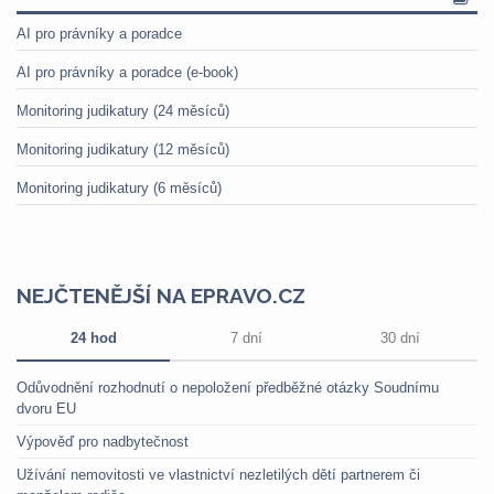
AI pro právníky a poradce
AI pro právníky a poradce (e-book)
Monitoring judikatury (24 měsíců)
Monitoring judikatury (12 měsíců)
Monitoring judikatury (6 měsíců)
NEJČTENĚJŠÍ NA EPRAVO.CZ
24 hod
7 dní
30 dní
Odůvodnění rozhodnutí o nepoložení předběžné otázky Soudnímu
dvoru EU
Výpověď pro nadbytečnost
Užívání nemovitosti ve vlastnictví nezletilých dětí partnerem či