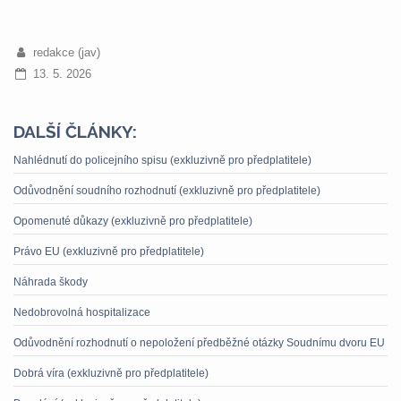
redakce (jav)
13. 5. 2026
DALŠÍ ČLÁNKY:
Nahlédnutí do policejního spisu (exkluzivně pro předplatitele)
Odůvodnění soudního rozhodnutí (exkluzivně pro předplatitele)
Opomenuté důkazy (exkluzivně pro předplatitele)
Právo EU (exkluzivně pro předplatitele)
Náhrada škody
Nedobrovolná hospitalizace
Odůvodnění rozhodnutí o nepoložení předběžné otázky Soudnímu dvoru EU
Dobrá víra (exkluzivně pro předplatitele)