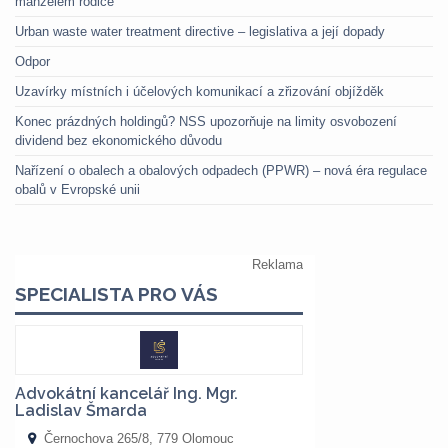
manželem rodiče
Urban waste water treatment directive – legislativa a její dopady
Odpor
Uzavírky místních i účelových komunikací a zřizování objížděk
Konec prázdných holdingů? NSS upozorňuje na limity osvobození
dividend bez ekonomického důvodu
Nařízení o obalech a obalových odpadech (PPWR) – nová éra regulace
obalů v Evropské unii