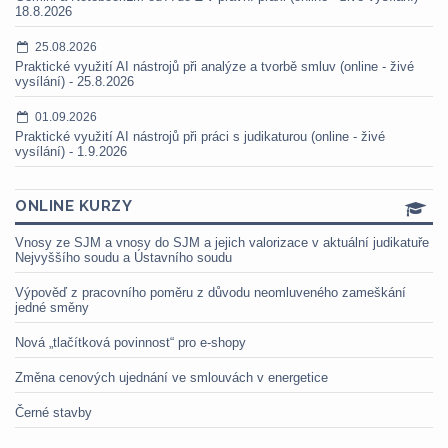
18.8.2026
25.08.2026
Praktické využití AI nástrojů při analýze a tvorbě smluv (online - živé
vysílání) - 25.8.2026
01.09.2026
Praktické využití AI nástrojů při práci s judikaturou (online - živé
vysílání) - 1.9.2026
ONLINE KURZY
Vnosy ze SJM a vnosy do SJM a jejich valorizace v aktuální judikatuře
Nejvyššího soudu a Ústavního soudu
Výpověď z pracovního poměru z důvodu neomluveného zameškání
jedné směny
Nová „tlačítková povinnost“ pro e-shopy
Změna cenových ujednání ve smlouvách v energetice
Černé stavby