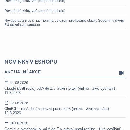
Dovolání (exkluzivně pro předplatitele)
Dovolání (exkluzivně pro předplatitele)
Nevypořádání se s návrhem na položení předběžné otázky Soudnímu dvoru
EU dovolacím soudem
NOVINKY V ESHOPU
AKTUÁLNÍ AKCE
11.08.2026
Claude (Anthropic) od A do Z v právní praxi (online - živé vysílání) -
11.8.2026
12.08.2026
ChatGPT od A do Z v právní praxi 2026 (online - živé vysílání) -
12.8.2026
18.08.2026
Gemini a NotebookLM od A do Z v právní praxi (online - živé vysílání) -