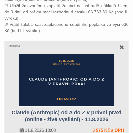
2/ Uložil žalovanému zaplatit žalobci na náhradě nákladů řízení
do 3 dnů od právní moci rozhodnutí částku 66.763,30 Kč (bod II.
výroku).
3/ Vrátil žalobci část zaplaceného soudního poplatku ve výši 636
Kč (bod III. výroku).
Reklama
Claude (Anthropic) od A do Z v právní praxi
(online - živé vysílání) - 11.8.2026
11.8.2026 13:00
3 975 Kč s DPH