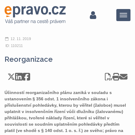
Menu
12. 11. 2019
ID: 110211
Reorganizace
Účinností reorganizačního plánu zaniká v souladu s
ustanovením § 356 odst. 1 insolvenčního zákona i
příslušenství pohledávky, kterou by věřitel (žalobce) musel
uplatnit v insolvenčním řízení vůči dlužníku (žalovanému)
přihláškou, tvořené náklady řízení, které si věřitel v
souvislosti se soudním uplatněním pohledávky předtím
platil (ve shodě s § 140 odst. 1 o. s. ř.) ze svého; právo na