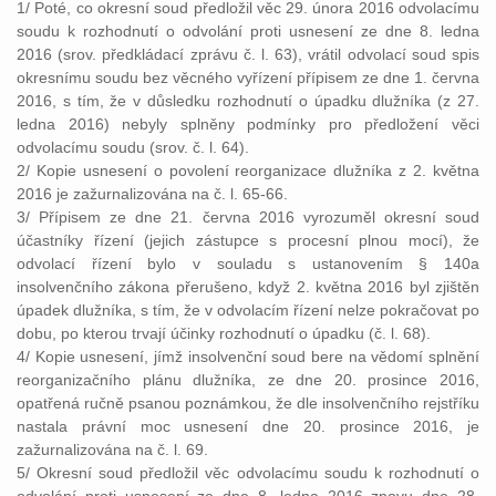
1/ Poté, co okresní soud předložil věc 29. února 2016 odvolacímu
soudu k rozhodnutí o odvolání proti usnesení ze dne 8. ledna
2016 (srov. předkládací zprávu č. l. 63), vrátil odvolací soud spis
okresnímu soudu bez věcného vyřízení přípisem ze dne 1. června
2016, s tím, že v důsledku rozhodnutí o úpadku dlužníka (z 27.
ledna 2016) nebyly splněny podmínky pro předložení věci
odvolacímu soudu (srov. č. l. 64).
2/ Kopie usnesení o povolení reorganizace dlužníka z 2. května
2016 je zažurnalizována na č. l. 65-66.
3/ Přípisem ze dne 21. června 2016 vyrozuměl okresní soud
účastníky řízení (jejich zástupce s procesní plnou mocí), že
odvolací řízení bylo v souladu s ustanovením § 140a
insolvenčního zákona přerušeno, když 2. května 2016 byl zjištěn
úpadek dlužníka, s tím, že v odvolacím řízení nelze pokračovat po
dobu, po kterou trvají účinky rozhodnutí o úpadku (č. l. 68).
4/ Kopie usnesení, jímž insolvenční soud bere na vědomí splnění
reorganizačního plánu dlužníka, ze dne 20. prosince 2016,
opatřená ručně psanou poznámkou, že dle insolvenčního rejstříku
nastala právní moc usnesení dne 20. prosince 2016, je
zažurnalizována na č. l. 69.
5/ Okresní soud předložil věc odvolacímu soudu k rozhodnutí o