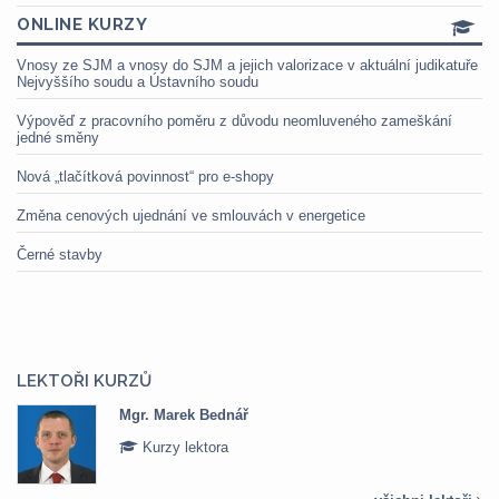
ONLINE KURZY
Vnosy ze SJM a vnosy do SJM a jejich valorizace v aktuální judikatuře
Nejvyššího soudu a Ústavního soudu
Výpověď z pracovního poměru z důvodu neomluveného zameškání
jedné směny
Nová „tlačítková povinnost“ pro e-shopy
Změna cenových ujednání ve smlouvách v energetice
Černé stavby
LEKTOŘI KURZŮ
Mgr. Veronika Pázmányová
Kurzy lektora