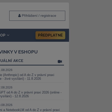
Přihlášení / registrace
HOP
PŘEDPLATNÉ
VINKY V ESHOPU
UÁLNÍ AKCE
1.08.2026
e (Anthropic) od A do Z v právní praxi
ne - živé vysílání) - 11.8.2026
2.08.2026
PT od A do Z v právní praxi 2026 (online -
vysílání) - 12.8.2026
8.08.2026
i a NotebookLM od A do Z v právní praxi