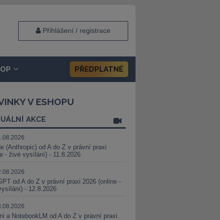
Přihlášení / registrace
HOP
PŘEDPLATNÉ
VINKY V ESHOPU
UÁLNÍ AKCE
1.08.2026
e (Anthropic) od A do Z v právní praxi
ne - živé vysílání) - 11.8.2026
2.08.2026
PT od A do Z v právní praxi 2026 (online -
vysílání) - 12.8.2026
8.08.2026
i a NotebookLM od A do Z v právní praxi