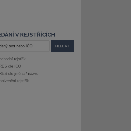
DÁNÍ V REJSTŘÍCÍCH
bchodní rejstřík
RES dle IČO
RES dle jména / názvu
solvenční rejstřík