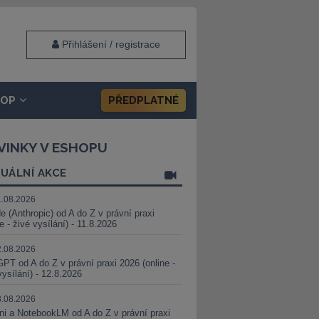
Přihlášení / registrace
HOP
PŘEDPLATNÉ
VINKY V ESHOPU
UÁLNÍ AKCE
1.08.2026
e (Anthropic) od A do Z v právní praxi
ne - živé vysílání) - 11.8.2026
2.08.2026
PT od A do Z v právní praxi 2026 (online -
vysílání) - 12.8.2026
8.08.2026
i a NotebookLM od A do Z v právní praxi