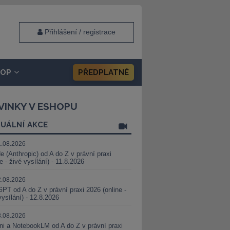
Přihlášení / registrace
HOP
PŘEDPLATNÉ
VINKY V ESHOPU
UÁLNÍ AKCE
1.08.2026
e (Anthropic) od A do Z v právní praxi
ne - živé vysílání) - 11.8.2026
2.08.2026
PT od A do Z v právní praxi 2026 (online -
vysílání) - 12.8.2026
8.08.2026
i a NotebookLM od A do Z v právní praxi