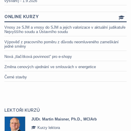
vysílání) - 1.9.2026
ONLINE KURZY
Vnosy ze SJM a vnosy do SJM a jejich valorizace v aktuální judikatuře
Nejvyššího soudu a Ústavního soudu
Výpověď z pracovního poměru z důvodu neomluveného zameškání
jedné směny
Nová „tlačítková povinnost“ pro e-shopy
Změna cenových ujednání ve smlouvách v energetice
Černé stavby
LEKTOŘI KURZŮ
JUDr. Martin Maisner, Ph.D., MCIArb
Kurzy lektora