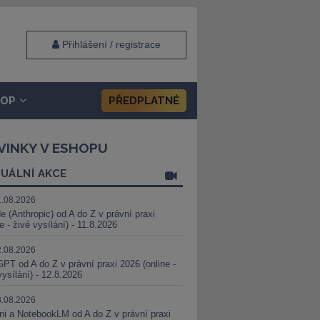
Přihlášení / registrace
HOP
PŘEDPLATNÉ
VINKY V ESHOPU
UÁLNÍ AKCE
1.08.2026
e (Anthropic) od A do Z v právní praxi
ne - živé vysílání) - 11.8.2026
2.08.2026
PT od A do Z v právní praxi 2026 (online -
vysílání) - 12.8.2026
8.08.2026
i a NotebookLM od A do Z v právní praxi