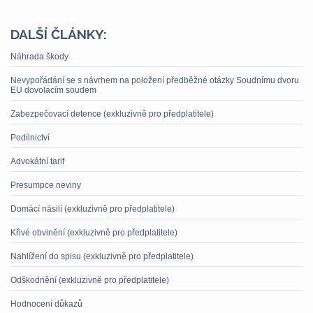
DALŠÍ ČLÁNKY:
Náhrada škody
Nevypořádání se s návrhem na položení předběžné otázky Soudnímu dvoru
EU dovolacím soudem
Zabezpečovací detence (exkluzivně pro předplatitele)
Podílnictví
Advokátní tarif
Presumpce neviny
Domácí násilí (exkluzivně pro předplatitele)
Křivé obvinění (exkluzivně pro předplatitele)
Nahlížení do spisu (exkluzivně pro předplatitele)
Odškodnění (exkluzivně pro předplatitele)
Hodnocení důkazů