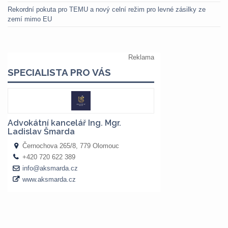
Rekordní pokuta pro TEMU a nový celní režim pro levné zásilky ze
zemí mimo EU