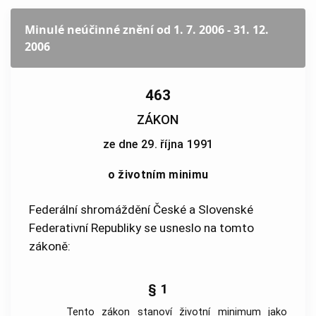
Minulé neúčinné znění
od 1. 7. 2006 - 31. 12.
2006
463
ZÁKON
ze dne 29. října 1991
o životním minimu
Federální shromáždění České a Slovenské
Federativní Republiky se usneslo na tomto
zákoně:
§ 1
Tento zákon stanoví životní minimum jako