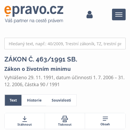
Menu
ZÁKON Č. 463/1991 SB.
Zákon o životním minimu
Vyhlášeno 29. 11. 1991, datum účinnosti 1. 7. 2006 – 31.
12. 2006, částka 90 / 1991
Text
Historie
Souvislosti
Obsah
Stáhnout
Tisknout