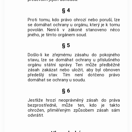
§ 4
Proti tomu, kdo právo ohrozí nebo poruší, lze
se domáhat ochrany u orgánu, který je k tomu
povolán. Není-li v zákoně stanoveno něco
jiného, je tímto orgánem soud.
§ 5
Došlo-li ke zřejmému zásahu do pokojného
stavu, lze se domáhat ochrany u příslušného
orgánu státní správy. Ten může předběžně
zásah zakázat nebo uložit, aby byl obnoven
předešlý stav. Tím není dotčeno právo
domáhat se ochrany u soudu.
§ 6
Jestliže hrozí neoprávněný zásah do práva
bezprostředně, může ten, kdo je takto
ohrožen, přiměřeným způsobem zásah sám
odvrátit.