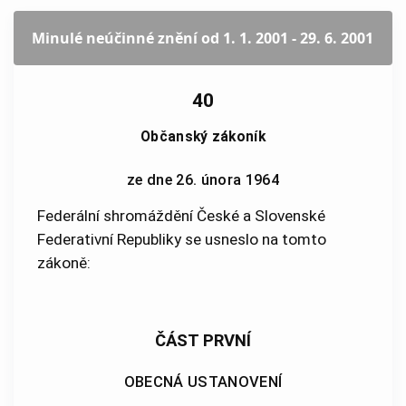
Minulé neúčinné znění
od 1. 1. 2001 - 29. 6. 2001
40
Občanský zákoník
ze dne 26. února 1964
Federální shromáždění České a Slovenské
Federativní Republiky se usneslo na tomto
zákoně:
ČÁST PRVNÍ
OBECNÁ USTANOVENÍ