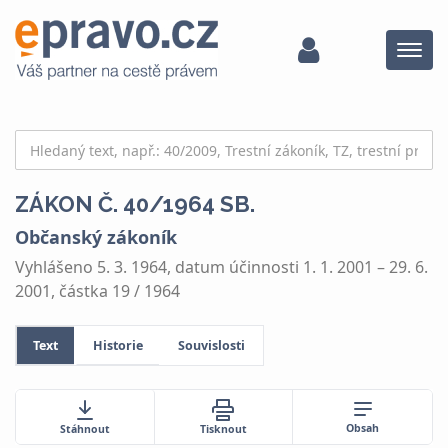
Menu
ZÁKON Č. 40/1964 SB.
Občanský zákoník
Vyhlášeno 5. 3. 1964, datum účinnosti 1. 1. 2001 – 29. 6.
2001, částka 19 / 1964
Text
Historie
Souvislosti
Obsah
Stáhnout
Tisknout