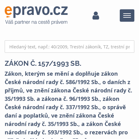
Menu
ZÁKON Č. 157/1993 SB.
Zákon, kterým se mění a doplňuje zákon
České národní rady č. 586/1992 Sb., o daních z
příjmů, ve znění zákona České národní rady č.
35/1993 Sb. a zákona č. 96/1993 Sb., zákon
České národní rady č. 337/1992 Sb., o správě
daní a poplatků, ve znění zákona České
národní rady č. 35/1993 Sb., a zákon České
národní rady č. 593/1992 Sb., o rezervách pro