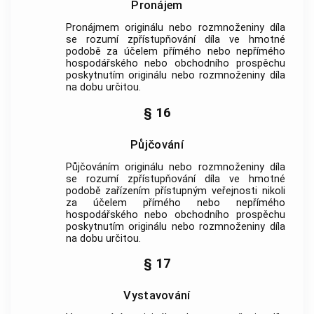
Pronájem
Pronájmem originálu nebo rozmnoženiny díla
se rozumí zpřístupňování díla ve hmotné
podobě za účelem přímého nebo nepřímého
hospodářského nebo obchodního prospěchu
poskytnutím originálu nebo rozmnoženiny díla
na dobu určitou.
§ 16
Půjčování
Půjčováním originálu nebo rozmnoženiny díla
se rozumí zpřístupňování díla ve hmotné
podobě zařízením přístupným veřejnosti nikoli
za účelem přímého nebo nepřímého
hospodářského nebo obchodního prospěchu
poskytnutím originálu nebo rozmnoženiny díla
na dobu určitou.
§ 17
Vystavování