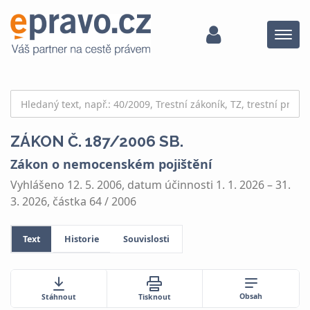
Menu
ZÁKON Č. 187/2006 SB.
Zákon o nemocenském pojištění
Vyhlášeno 12. 5. 2006, datum účinnosti 1. 1. 2026 – 31.
3. 2026, částka 64 / 2006
Text
Historie
Souvislosti
Obsah
Stáhnout
Tisknout