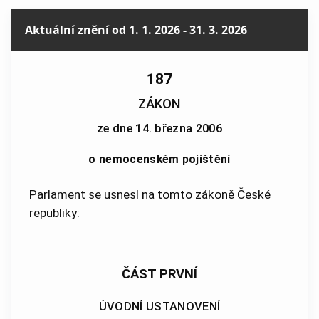
Aktuální znění
od 1. 1. 2026 - 31. 3. 2026
187
ZÁKON
ze dne 14. března 2006
o nemocenském pojištění
Parlament se usnesl na tomto zákoně České
republiky:
ČÁST PRVNÍ
ÚVODNÍ USTANOVENÍ