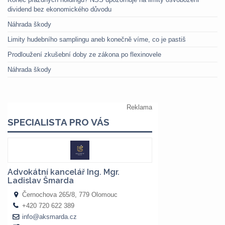
dividend bez ekonomického důvodu
Náhrada škody
Limity hudebního samplingu aneb konečně víme, co je pastiš
Prodloužení zkušební doby ze zákona po flexinovele
Náhrada škody