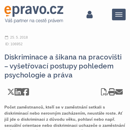
Menu
25. 5. 2018
ID: 106952
Diskriminace a šikana na pracovišti
– vyšetřovací postupy pohledem
psychologie a práva
Počet zaměstnanců, kteří se v zaměstnání setkali s
diskriminací nebo nerovným zacházením, neustále roste. Ať
již jde o diskriminaci z důvodu věku, pohlaví nebo např.
sexuální orientace nebo diskriminaci uchazeče o zaměstnání