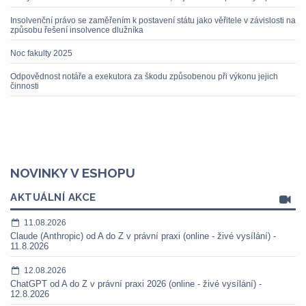
Insolvenční právo se zaměřením k postavení státu jako věřitele v závislosti na
způsobu řešení insolvence dlužníka
Noc fakulty 2025
Odpovědnost notáře a exekutora za škodu způsobenou při výkonu jejich
činnosti
NOVINKY V ESHOPU
AKTUÁLNÍ AKCE
11.08.2026
Claude (Anthropic) od A do Z v právní praxi (online - živé vysílání) -
11.8.2026
12.08.2026
ChatGPT od A do Z v právní praxi 2026 (online - živé vysílání) -
12.8.2026