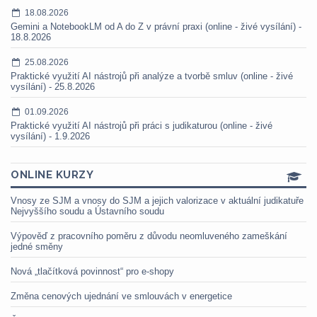
18.08.2026
Gemini a NotebookLM od A do Z v právní praxi (online - živé vysílání) -
18.8.2026
25.08.2026
Praktické využití AI nástrojů při analýze a tvorbě smluv (online - živé
vysílání) - 25.8.2026
01.09.2026
Praktické využití AI nástrojů při práci s judikaturou (online - živé
vysílání) - 1.9.2026
ONLINE KURZY
Vnosy ze SJM a vnosy do SJM a jejich valorizace v aktuální judikatuře
Nejvyššího soudu a Ústavního soudu
Výpověď z pracovního poměru z důvodu neomluveného zameškání
jedné směny
Nová „tlačítková povinnost“ pro e-shopy
Změna cenových ujednání ve smlouvách v energetice