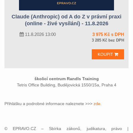
Claude (Anthropic) od A do Z v právní praxi
(online - živé vysílání) - 11.8.2026
11.8.2026 13:00
3 975 Kč s DPH
3 285 Kč bez DPH
KOUPIT
školicí centrum Randls Training
Tetris Office Building, Budějovická 1550/15a, Praha 4
Přihlášku a podrobné informace naleznete >>>
zde
.
© EPRAVO.CZ – Sbírka zákonů, judikatura, právo |