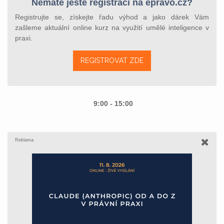
Nemáte ještě registraci na epravo.cz?
Registrujte se, získejte řadu výhod a jako dárek Vám
zašleme aktuální online kurz na využití umělé inteligence v
praxi.
REGISTROVAT ZDE
9:00 - 15:00
Reklama