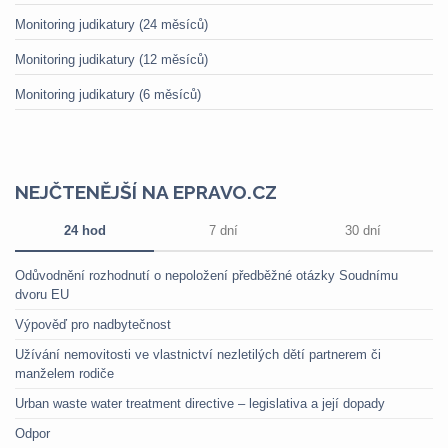
Monitoring judikatury (24 měsíců)
Monitoring judikatury (12 měsíců)
Monitoring judikatury (6 měsíců)
NEJČTENĚJŠÍ NA EPRAVO.CZ
24 hod
7 dní
30 dní
Odůvodnění rozhodnutí o nepoložení předběžné otázky Soudnímu
dvoru EU
Výpověď pro nadbytečnost
Užívání nemovitosti ve vlastnictví nezletilých dětí partnerem či
manželem rodiče
Urban waste water treatment directive – legislativa a její dopady
Odpor