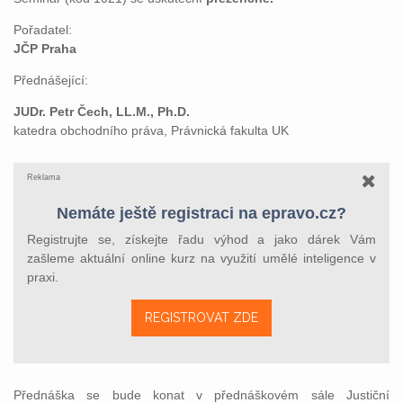
Pořadatel:
JČP Praha
Přednášející:
JUDr. Petr Čech, LL.M., Ph.D.
katedra obchodního práva, Právnická fakulta UK
Reklama
Nemáte ještě registraci na epravo.cz?
Registrujte se, získejte řadu výhod a jako dárek Vám
zašleme aktuální online kurz na využití umělé inteligence v
praxi.
REGISTROVAT ZDE
Přednáška se bude konat v přednáškovém sále Justiční