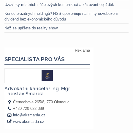
Uzavírky místních i účelových komunikací a zřizování objížděk
Konec prázdných holdingů? NSS upozorňuje na limity osvobození
dividend bez ekonomického důvodu
Než se upíšete do reality show