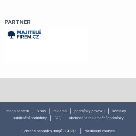
PARTNER
mapa serveru
o nás
reklama
podmínky provozu
kontakty
publikační podmínky
FAQ
obchodní a reklamační podmínky
Ochrana osobních údajů - GDPR
Nastavení cookies