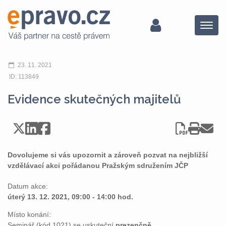
Menu
23. 11. 2021
ID: 113849
Evidence skutečných majitelů
Dovolujeme si vás upozornit a zároveň pozvat na nejbližší
vzdělávací akci pořádanou Pražským sdružením JČP
Datum akce:
úterý 13. 12. 2021, 09:00 - 14:00 hod.
Místo konání:
Seminář (kód 1021) se uskuteční
prezenčně.