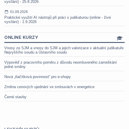
vysílání) - 25.8.2026
01.09.2026
Praktické využití AI nástrojů při práci s judikaturou (online - živé
vysílání) - 1.9.2026
ONLINE KURZY
Vnosy ze SJM a vnosy do SJM a jejich valorizace v aktuální judikatuře
Nejvyššího soudu a Ústavního soudu
Výpověď z pracovního poměru z důvodu neomluveného zameškání
jedné směny
Nová „tlačítková povinnost“ pro e-shopy
Změna cenových ujednání ve smlouvách v energetice
Černé stavby