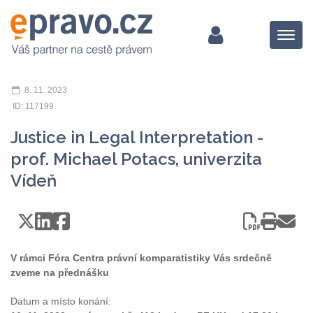
Menu
8. 11. 2023
ID: 117199
Justice in Legal Interpretation -
prof. Michael Potacs, univerzita
Vídeň
V rámci Fóra Centra právní komparatistiky Vás srdečně
zveme na přednášku
Datum a místo konání: