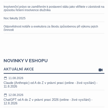
Insolvenční právo se zaměřením k postavení státu jako věřitele v závislosti na
způsobu řešení insolvence dlužníka
Noc fakulty 2025
Odpovědnost notáře a exekutora za škodu způsobenou při výkonu jejich
činnosti
NOVINKY V ESHOPU
AKTUÁLNÍ AKCE
11.08.2026
Claude (Anthropic) od A do Z v právní praxi (online - živé vysílání) -
11.8.2026
12.08.2026
ChatGPT od A do Z v právní praxi 2026 (online - živé vysílání) -
12.8.2026