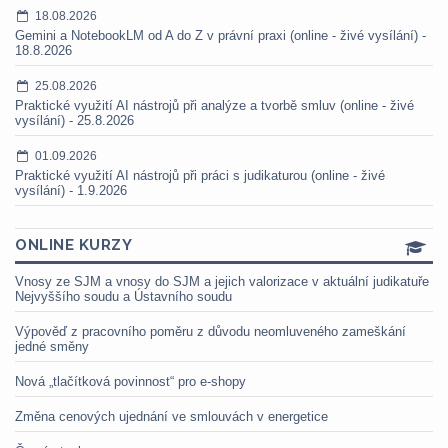
18.08.2026
Gemini a NotebookLM od A do Z v právní praxi (online - živé vysílání) -
18.8.2026
25.08.2026
Praktické využití AI nástrojů při analýze a tvorbě smluv (online - živé
vysílání) - 25.8.2026
01.09.2026
Praktické využití AI nástrojů při práci s judikaturou (online - živé
vysílání) - 1.9.2026
ONLINE KURZY
Vnosy ze SJM a vnosy do SJM a jejich valorizace v aktuální judikatuře
Nejvyššího soudu a Ústavního soudu
Výpověď z pracovního poměru z důvodu neomluveného zameškání
jedné směny
Nová „tlačítková povinnost“ pro e-shopy
Změna cenových ujednání ve smlouvách v energetice