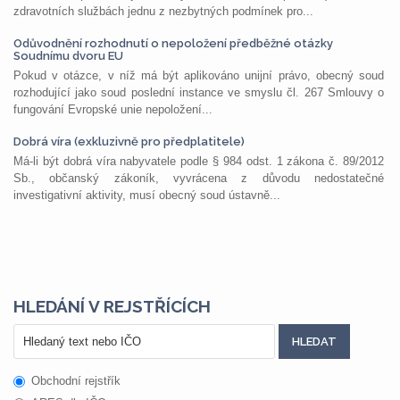
zdravotních službách jednu z nezbytných podmínek pro...
Odůvodnění rozhodnutí o nepoložení předběžné otázky
Soudnímu dvoru EU
Pokud v otázce, v níž má být aplikováno unijní právo, obecný soud
rozhodující jako soud poslední instance ve smyslu čl. 267 Smlouvy o
fungování Evropské unie nepoložení...
Dobrá víra (exkluzivně pro předplatitele)
Má-li být dobrá víra nabyvatele podle § 984 odst. 1 zákona č. 89/2012
Sb., občanský zákoník, vyvrácena z důvodu nedostatečné
investigativní aktivity, musí obecný soud ústavně...
HLEDÁNÍ V REJSTŘÍCÍCH
Obchodní rejstřík