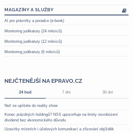
MAGAZÍNY A SLUŽBY
AI pro právníky a poradce (e-book)
Monitoring judikatury (24 měsíců)
Monitoring judikatury (12 měsíců)
Monitoring judikatury (6 měsíců)
NEJČTENĚJŠÍ NA EPRAVO.CZ
24 hod
7 dní
30 dní
Než se upíšete do reality show
Konec prázdných holdingů? NSS upozorňuje na limity osvobození
dividend bez ekonomického důvodu
Uzavírky místních i účelových komunikací a zřizování objížděk