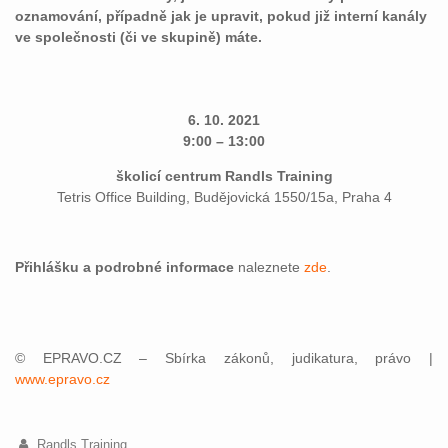
oznamování, případně jak je upravit, pokud již interní kanály
ve společnosti (či ve skupině) máte.
6. 10. 2021
9:00 – 13:00
školicí centrum Randls Training
Tetris Office Building, Budějovická 1550/15a, Praha 4
Přihlášku a podrobné informace
naleznete
zde
.
© EPRAVO.CZ – Sbírka zákonů, judikatura, právo |
www.epravo.cz
Randls Training