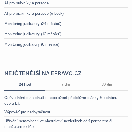
AI pro právníky a poradce
AI pro právníky a poradce (e-book)
Monitoring judikatury (24 měsíců)
Monitoring judikatury (12 měsíců)
Monitoring judikatury (6 měsíců)
NEJČTENĚJŠÍ NA EPRAVO.CZ
24 hod
7 dní
30 dní
Odůvodnění rozhodnutí o nepoložení předběžné otázky Soudnímu
dvoru EU
Výpověď pro nadbytečnost
Užívání nemovitosti ve vlastnictví nezletilých dětí partnerem či
manželem rodiče