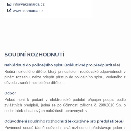
SOUDNÍ ROZHODNUTÍ
Nahlédnutí do policejního spisu (exkluzivně pro předplatitele)
Rodiči nezletilého dítěte, který je nositelem rodičovské odpovědnosti v
plném rozsahu, nelze odepřít přístup do policejního spisu, vedeného z
důvodu zranění nezletilého dítěte,...
Odpor
Pokud není k podání v elektronické podobě připojen podpis podle
zvláštních předpisů, jedná se po účinnosti zákona č. 298/2016 Sb. o
nedostatek obsahových náležitostí upravených v...
Odůvodnění soudního rozhodnutí (exkluzivně pro předplatitele)
Povinnost soudů řádně odůvodnit svá rozhodnutí představuje jeden z