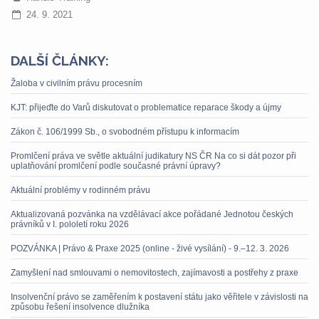
24. 9. 2021
DALŠÍ ČLÁNKY:
Žaloba v civilním právu procesním
KJT: přijeďte do Varů diskutovat o problematice reparace škody a újmy
Zákon č. 106/1999 Sb., o svobodném přístupu k informacím
Promlčení práva ve světle aktuální judikatury NS ČR Na co si dát pozor při
uplatňování promlčení podle současné právní úpravy?
Aktuální problémy v rodinném právu
Aktualizovaná pozvánka na vzdělávací akce pořádané Jednotou českých
právníků v I. pololetí roku 2026
POZVÁNKA | Právo & Praxe 2025 (online - živé vysílání) - 9.–12. 3. 2026
Zamyšlení nad smlouvami o nemovitostech, zajímavosti a postřehy z praxe
Insolvenční právo se zaměřením k postavení státu jako věřitele v závislosti na
způsobu řešení insolvence dlužníka