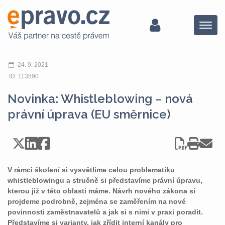
Menu
24. 9. 2021
ID: 113590
Novinka: Whistleblowing – nová
právní úprava (EU směrnice)
V rámci školení si vysvětlíme celou problematiku
whistleblowingu a stručně si představíme právní úpravu,
kterou již v této oblasti máme. Návrh nového zákona si
projdeme podrobně, zejména se zaměřením na nové
povinnosti zaměstnavatelů a jak si s nimi v praxi poradit.
Představíme si varianty, jak zřídit interní kanály pro