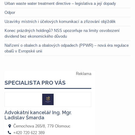
Urban waste water treatment directive – legislativa a její dopady
Odpor
Uzavírky místních i účelových komunikací a zřizování objížděk
Konec prázdných holdingů? NSS upozorňuje na limity osvobození
dividend bez ekonomického důvodu
Nařízení o obalech a obalových odpadech (PPWR) – nová éra regulace
obalů v Evropské unii