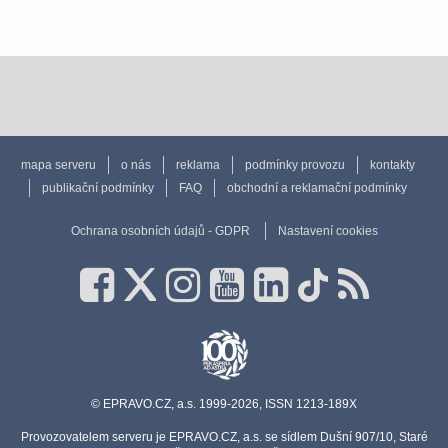
mapa serveru
o nás
reklama
podmínky provozu
kontakty
publikační podmínky
FAQ
obchodní a reklamační podmínky
Ochrana osobních údajů - GDPR
Nastavení cookies
© EPRAVO.CZ, a.s. 1999-2026, ISSN 1213-189X
Provozovatelem serveru je EPRAVO.CZ, a.s. se sídlem Dušní 907/10, Staré