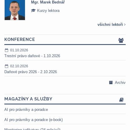
Mgr. Marek Bednář
Kurzy lektora
všichni lektoři
KONFERENCE
01.10.2026
Trestní právo daňové - 1.10.2026
02.10.2026
Daňové právo 2026 - 2.10.2026
Archiv
MAGAZÍNY A SLUŽBY
AI pro právníky a poradce
AI pro právníky a poradce (e-book)
Monitoring judikatury (24 měsíců)