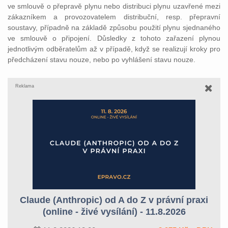
ve smlouvě o přepravě plynu nebo distribuci plynu uzavřené mezi
zákazníkem a provozovatelem distribuční, resp. přepravní
soustavy, případně na základě způsobu použití plynu sjednaného
ve smlouvě o připojení. Důsledky z tohoto zařazení plynou
jednotlivým odběratelům až v případě, když se realizují kroky pro
předcházení stavu nouze, nebo po vyhlášení stavu nouze.
Reklama
Claude (Anthropic) od A do Z v právní praxi
(online - živé vysílání) - 11.8.2026