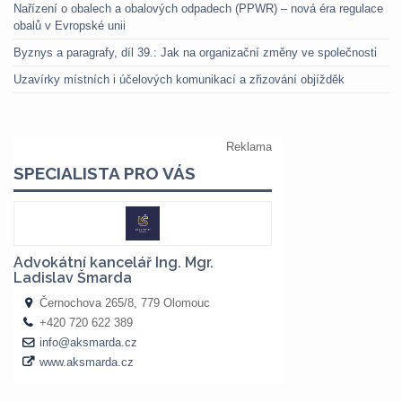
Nařízení o obalech a obalových odpadech (PPWR) – nová éra regulace
obalů v Evropské unii
Byznys a paragrafy, díl 39.: Jak na organizační změny ve společnosti
Uzavírky místních i účelových komunikací a zřizování objížděk