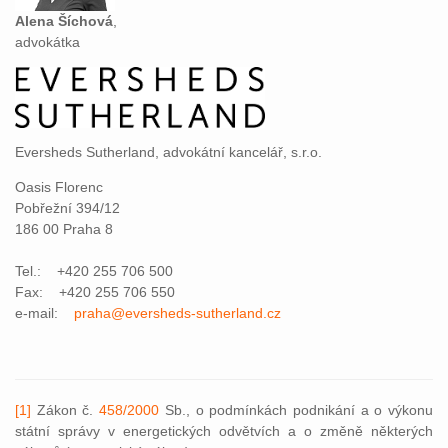
Alena Šíchová
,
advokátka
Eversheds Sutherland, advokátní kancelář, s.r.o.
Oasis Florenc
Pobřežní 394/12
186 00 Praha 8
Tel.: +420 255 706 500
Fax: +420 255 706 550
e-mail:
praha@eversheds-sutherland.cz
[1]
Zákon č.
458/2000
Sb., o podmínkách podnikání a o výkonu
státní správy v energetických odvětvích a o změně některých