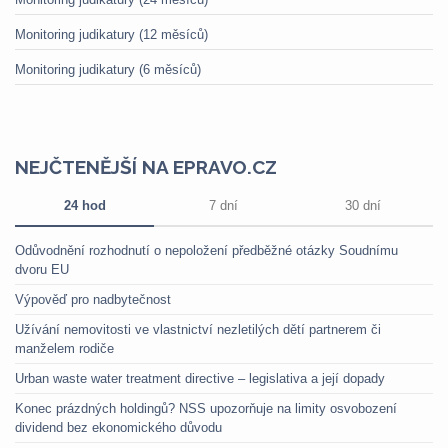
Monitoring judikatury (12 měsíců)
Monitoring judikatury (6 měsíců)
NEJČTENĚJŠÍ NA EPRAVO.CZ
24 hod
7 dní
30 dní
Odůvodnění rozhodnutí o nepoložení předběžné otázky Soudnímu
dvoru EU
Výpověď pro nadbytečnost
Užívání nemovitosti ve vlastnictví nezletilých dětí partnerem či
manželem rodiče
Urban waste water treatment directive – legislativa a její dopady
Konec prázdných holdingů? NSS upozorňuje na limity osvobození
dividend bez ekonomického důvodu