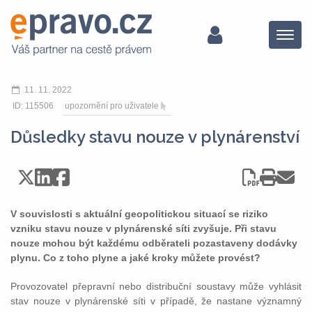
Menu
11. 11. 2022
ID: 115506
upozornění pro uživatele
Důsledky stavu nouze v plynárenství
V souvislosti s aktuální geopolitickou situací se riziko
vzniku stavu nouze v plynárenské síti zvyšuje. Při stavu
nouze mohou být každému odběrateli pozastaveny dodávky
plynu. Co z toho plyne a jaké kroky můžete provést?
Provozovatel přepravní nebo distribuční soustavy může vyhlásit
stav nouze v plynárenské síti v případě, že nastane významný