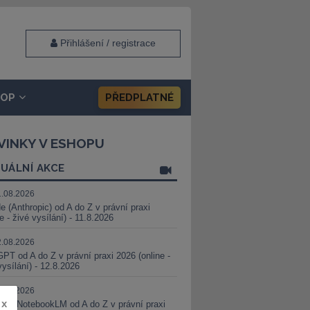
Přihlášení / registrace
HOP
PŘEDPLATNÉ
VINKY V ESHOPU
UÁLNÍ AKCE
1.08.2026
e (Anthropic) od A do Z v právní praxi
ne - živé vysílání) - 11.8.2026
2.08.2026
PT od A do Z v právní praxi 2026 (online -
vysílání) - 12.8.2026
8.08.2026
x
i a NotebookLM od A do Z v právní praxi