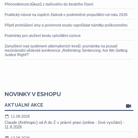
Přenositelnost důkazů z daňového do trestního řízení
Praktický návod na úspěch žádosti o podmíněné propuštění od roku 2026
Přijetí prohlášení viny a povinnost soudu vypořádat námitky poškozeného
Podmínky pro uložení trestu vyhoštění cizince
Zamyšlení nad systémem alternativních trestů: poznámky na pozadí
mezinárodní vědecké konference „Rethinking Sentencing: Are We Getting
Justice Right?“
NOVINKY V ESHOPU
AKTUÁLNÍ AKCE
11.08.2026
Claude (Anthropic) od A do Z v právní praxi (online - živé vysílání) -
11.8.2026
12.08.2026