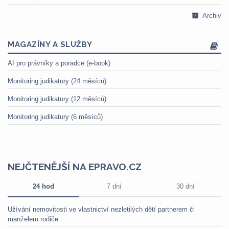
Archiv
MAGAZÍNY A SLUŽBY
AI pro právníky a poradce (e-book)
Monitoring judikatury (24 měsíců)
Monitoring judikatury (12 měsíců)
Monitoring judikatury (6 měsíců)
NEJČTENĚJŠÍ NA EPRAVO.CZ
24 hod
7 dní
30 dní
Užívání nemovitosti ve vlastnictví nezletilých dětí partnerem či
manželem rodiče