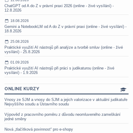
ChatGPT od A do Z v právní praxi 2026 (online - živé vysílání) -
12.8.2026
18.08.2026
Gemini a NotebookLM od A do Z v právní praxi (online - živé vysílání) -
18.8.2026
25.08.2026
Praktické využití AI nástrojů při analýze a tvorbě smluv (online - živé
vysílání) - 25.8.2026
01.09.2026
Praktické využití AI nástrojů při práci s judikaturou (online - živé
vysílání) - 1.9.2026
ONLINE KURZY
Vnosy ze SJM a vnosy do SJM a jejich valorizace v aktuální judikatuře
Nejvyššího soudu a Ústavního soudu
Výpověď z pracovního poměru z důvodu neomluveného zameškání
jedné směny
Nová „tlačítková povinnost“ pro e-shopy