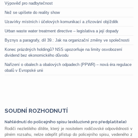
Výpověď pro nadbytečnost
Než se upíšete do reality show
Uzavírky místních i účelových komunikací a zřizování objížděk
Urban waste water treatment directive – legislativa a její dopady
Byznys a paragrafy, díl 39.: Jak na organizační změny ve společnosti
Konec prázdných holdingů? NSS upozorňuje na limity osvobození
dividend bez ekonomického důvodu
Nařízení o obalech a obalových odpadech (PPWR) – nová éra regulace
obalů v Evropské unii
SOUDNÍ ROZHODNUTÍ
Nahlédnutí do policejního spisu (exkluzivně pro předplatitele)
Rodiči nezletilého dítěte, který je nositelem rodičovské odpovědnosti v
plném rozsahu, nelze odepřít přístup do policejního spisu, vedeného z