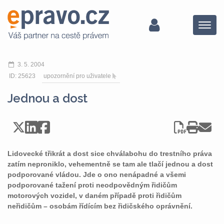
Menu
3. 5. 2004
ID: 25623
upozornění pro uživatele
Jednou a dost
Lidovecké třikrát a dost sice chválabohu do trestního práva
zatím neproniklo, vehementně se tam ale tlačí jednou a dost
podporované vládou. Jde o ono nenápadné a všemi
podporované tažení proti neodpovědným řidičům
motorových vozidel, v daném případě proti řidičům
neřidičům – osobám řídícím bez řidičského oprávnění.