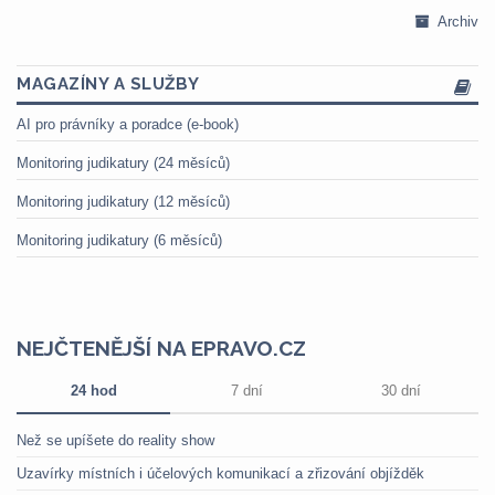
Archiv
MAGAZÍNY A SLUŽBY
AI pro právníky a poradce (e-book)
Monitoring judikatury (24 měsíců)
Monitoring judikatury (12 měsíců)
Monitoring judikatury (6 měsíců)
NEJČTENĚJŠÍ NA EPRAVO.CZ
24 hod
7 dní
30 dní
Než se upíšete do reality show
Uzavírky místních i účelových komunikací a zřizování objížděk