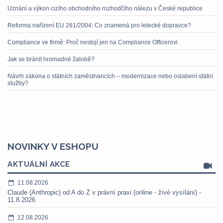
Uznání a výkon cizího obchodního rozhodčího nálezu v České republice
Reforma nařízení EU 261/2004: Co znamená pro letecké dopravce?
Compliance ve firmě: Proč nestojí jen na Compliance Officerovi
Jak se bránit hromadné žalobě?
Návrh zákona o státních zaměstnancích – modernizace nebo oslabení státní
služby?
NOVINKY V ESHOPU
AKTUÁLNÍ AKCE
11.08.2026
Claude (Anthropic) od A do Z v právní praxi (online - živé vysílání) -
11.8.2026
12.08.2026