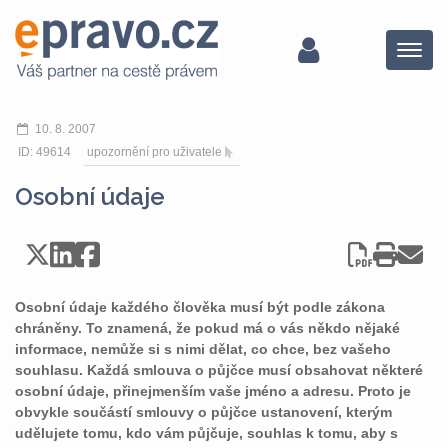
Menu
10. 8. 2007
ID: 49614
upozornění pro uživatele
Osobní údaje
Osobní údaje každého člověka musí být podle zákona
chráněny. To znamená, že pokud má o vás někdo nějaké
informace, nemůže si s nimi dělat, co chce, bez vašeho
souhlasu. Každá smlouva o půjčce musí obsahovat některé
osobní údaje, přinejmenším vaše jméno a adresu. Proto je
obvykle součástí smlouvy o půjčce ustanovení, kterým
udělujete tomu, kdo vám půjčuje, souhlas k tomu, aby s