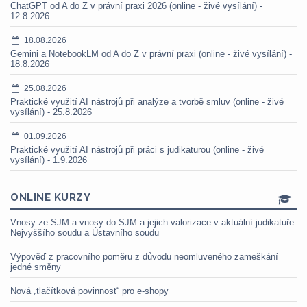
ChatGPT od A do Z v právní praxi 2026 (online - živé vysílání) -
12.8.2026
18.08.2026
Gemini a NotebookLM od A do Z v právní praxi (online - živé vysílání) -
18.8.2026
25.08.2026
Praktické využití AI nástrojů při analýze a tvorbě smluv (online - živé
vysílání) - 25.8.2026
01.09.2026
Praktické využití AI nástrojů při práci s judikaturou (online - živé
vysílání) - 1.9.2026
ONLINE KURZY
Vnosy ze SJM a vnosy do SJM a jejich valorizace v aktuální judikatuře
Nejvyššího soudu a Ústavního soudu
Výpověď z pracovního poměru z důvodu neomluveného zameškání
jedné směny
Nová „tlačítková povinnost“ pro e-shopy