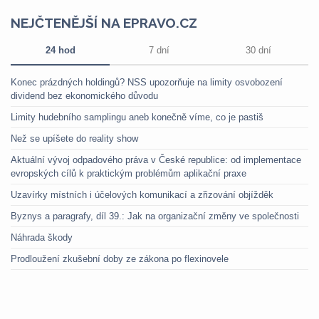
NEJČTENĚJŠÍ NA EPRAVO.CZ
24 hod
7 dní
30 dní
Konec prázdných holdingů? NSS upozorňuje na limity osvobození
dividend bez ekonomického důvodu
Limity hudebního samplingu aneb konečně víme, co je pastiš
Než se upíšete do reality show
Aktuální vývoj odpadového práva v České republice: od implementace
evropských cílů k praktickým problémům aplikační praxe
Uzavírky místních i účelových komunikací a zřizování objížděk
Byznys a paragrafy, díl 39.: Jak na organizační změny ve společnosti
Náhrada škody
Prodloužení zkušební doby ze zákona po flexinovele