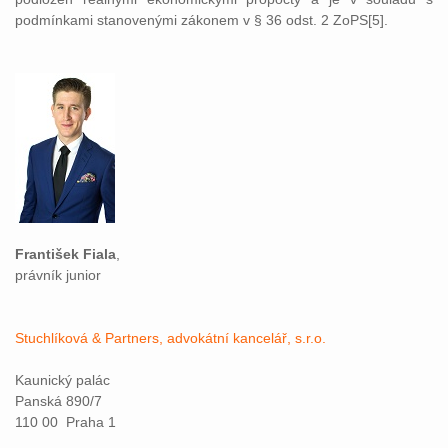
podmínkami stanovenými zákonem v § 36 odst. 2 ZoPS[5].
František Fiala
,
právník junior
Stuchlíková & Partners, advokátní kancelář, s.r.o.
Kaunický palác
Panská 890/7
110 00 Praha 1