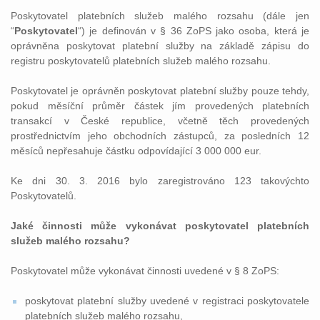
Poskytovatel platebních služeb malého rozsahu (dále jen
“
Poskytovatel
“) je definován v § 36 ZoPS jako osoba, která je
oprávněna poskytovat platební služby na základě zápisu do
registru poskytovatelů platebních služeb malého rozsahu.
Poskytovatel je oprávněn poskytovat platební služby pouze tehdy,
pokud měsíční průměr částek jím provedených platebních
transakcí v České republice, včetně těch provedených
prostřednictvím jeho obchodních zástupců, za posledních 12
měsíců nepřesahuje částku odpovídající 3 000 000 eur.
Ke dni 30. 3. 2016 bylo zaregistrováno 123 takovýchto
Poskytovatelů.
Jaké činnosti může vykonávat poskytovatel platebních
služeb malého rozsahu?
Poskytovatel může vykonávat činnosti uvedené v § 8 ZoPS:
poskytovat platební služby uvedené v registraci poskytovatele
platebních služeb malého rozsahu,