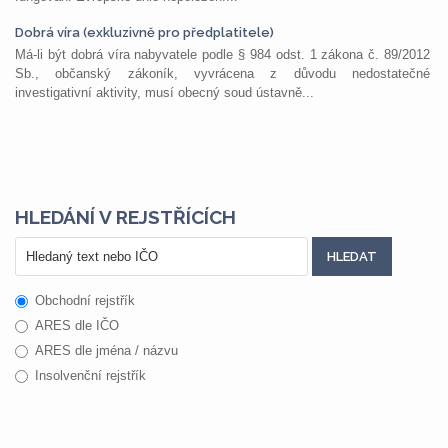
Dobrá víra (exkluzivně pro předplatitele)
Má-li být dobrá víra nabyvatele podle § 984 odst. 1 zákona č. 89/2012
Sb., občanský zákoník, vyvrácena z důvodu nedostatečné
investigativní aktivity, musí obecný soud ústavně...
HLEDÁNÍ V REJSTŘÍCÍCH
Obchodní rejstřík
ARES dle IČO
ARES dle jména / názvu
Insolvenční rejstřík