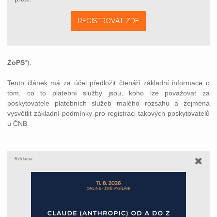
REGISTROVAT ZDE
ZoPS
“).
Tento článek má za účel předložit čtenáři základní informace o
tom, co to platební služby jsou, koho lze považovat za
poskytovatele platebních služeb malého rozsahu a zejména
vysvětlit základní podmínky pro registraci takových poskytovatelů
u ČNB.
Reklama