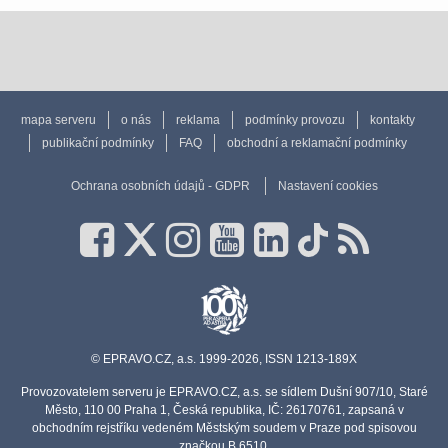
mapa serveru
o nás
reklama
podmínky provozu
kontakty
publikační podmínky
FAQ
obchodní a reklamační podmínky
Ochrana osobních údajů - GDPR
Nastavení cookies
© EPRAVO.CZ, a.s. 1999-2026, ISSN 1213-189X
Provozovatelem serveru je EPRAVO.CZ, a.s. se sídlem Dušní 907/10, Staré
Město, 110 00 Praha 1, Česká republika, IČ: 26170761, zapsaná v
obchodním rejstříku vedeném Městským soudem v Praze pod spisovou
značkou B 6510.