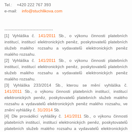
Tel.: +420 222 767 393
e-mail:
info@stuchlikova.com
---------------------------------
[1] Vyhláška č.
141/2011
Sb., o výkonu činnosti platebních
institucí, institucí elektronických peněz, poskytovatelů platebních
služeb malého rozsahu a vydavatelů elektronických peněz
malého rozsahu.
[2] Vyhláška č.
141/2011
Sb., o výkonu činnosti platebních
institucí, institucí elektronických peněz, poskytovatelů platebních
služeb malého rozsahu a vydavatelů elektronických peněz
malého rozsahu.
[3] Vyhláška 233/2014 Sb., kterou se mění vyhláška č.
141/2011
Sb., o výkonu činnosti platebních institucí, institucí
elektronických peněz, poskytovatelů platebních služeb malého
rozsahu a vydavatelů elektronických peněz malého rozsahu, ve
znění vyhlášky č.
31/2014
Sb.
[4] Dle prováděcí vyhlášky č.
141/2011
Sb., o výkonu činnosti
platebních institucí, institucí elektronických peněz, poskytovatelů
platebních služeb malého rozsahu a vydavatelů elektronických