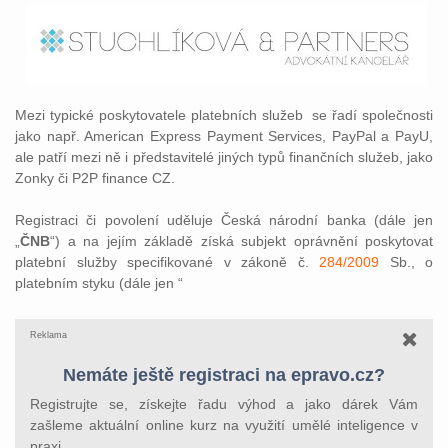
Mezi typické poskytovatele platebních služeb se řadí společnosti
jako např. American Express Payment Services, PayPal a PayU,
ale patří mezi ně i představitelé jiných typů finančních služeb, jako
Zonky či P2P finance CZ.
Registraci či povolení uděluje Česká národní banka (dále jen
„
ČNB
“) a na jejím základě získá subjekt oprávnění poskytovat
platební služby specifikované v zákoně č.
284/2009
Sb., o
platebním styku (dále jen “
Reklama
Nemáte ještě registraci na epravo.cz?
Registrujte se, získejte řadu výhod a jako dárek Vám
zašleme aktuální online kurz na využití umělé inteligence v
praxi.