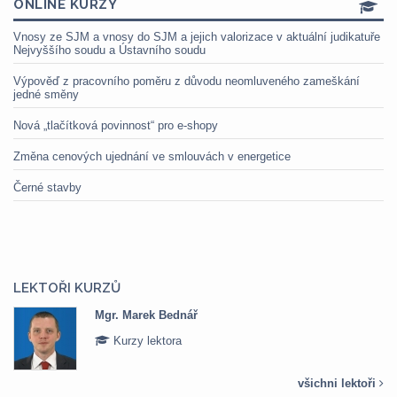
ONLINE KURZY
Vnosy ze SJM a vnosy do SJM a jejich valorizace v aktuální judikatuře
Nejvyššího soudu a Ústavního soudu
Výpověď z pracovního poměru z důvodu neomluveného zameškání
jedné směny
Nová „tlačítková povinnost“ pro e-shopy
Změna cenových ujednání ve smlouvách v energetice
Černé stavby
LEKTOŘI KURZŮ
Mgr. Marek Bednář
Kurzy lektora
všichni lektoři